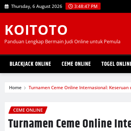
Skip
Thursday, 6 August 2026
3:48:49 PM
to
content
KOITOTO
Panduan Lengkap Bermain Judi Online untuk Pemula
BLACKJACK ONLINE
CEME ONLINE
TOGEL ONLIN
Home
Turnamen Ceme Online Internasional: Keseruan
CEME ONLINE
Turnamen Ceme Online Inte