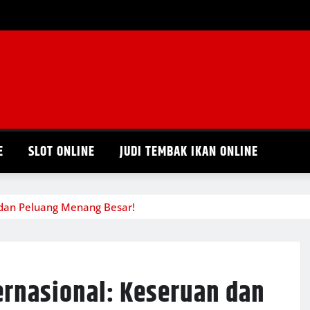
E
SLOT ONLINE
JUDI TEMBAK IKAN ONLINE
 dan Peluang Menang Besar!
rnasional: Keseruan dan