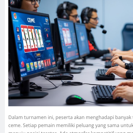
Dalam turnamen ini, peserta akan menghadapi banyak 
ceme. Setiap pemain memiliki peluang yang sama un