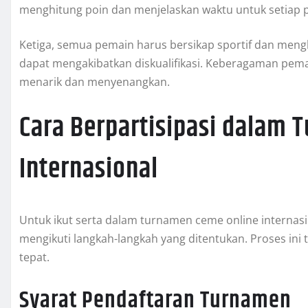
menghitung poin dan menjelaskan waktu untuk setiap 
Ketiga, semua pemain harus bersikap sportif dan meng
dapat mengakibatkan diskualifikasi. Keberagaman pem
menarik dan menyenangkan.
Cara Berpartisipasi dalam 
Internasional
Untuk ikut serta dalam turnamen ceme online interna
mengikuti langkah-langkah yang ditentukan. Proses ini ti
tepat.
Syarat Pendaftaran Turnamen