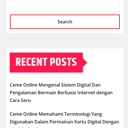
Search
RECENT POSTS
Ceme Online Mengenal Sistem Digital Dan
Pengalaman Bermain Berbasis Internet dengan
Cara Seru
Ceme Online Memahami Terminologi Yang
Digunakan Dalam Permainan Kartu Digital Dengan