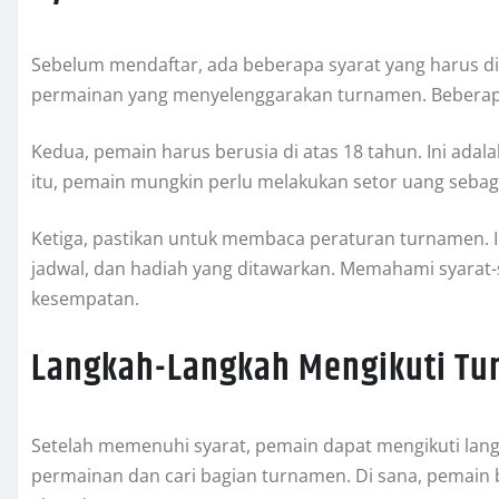
Sebelum mendaftar, ada beberapa syarat yang harus di
permainan yang menyelenggarakan turnamen. Beberapa 
Kedua, pemain harus berusia di atas 18 tahun. Ini adala
itu, pemain mungkin perlu melakukan setor uang sebag
Ketiga, pastikan untuk membaca peraturan turnamen. I
jadwal, dan hadiah yang ditawarkan. Memahami syarat-s
kesempatan.
Langkah-Langkah Mengikuti T
Setelah memenuhi syarat, pemain dapat mengikuti langk
permainan dan cari bagian turnamen. Di sana, pemain