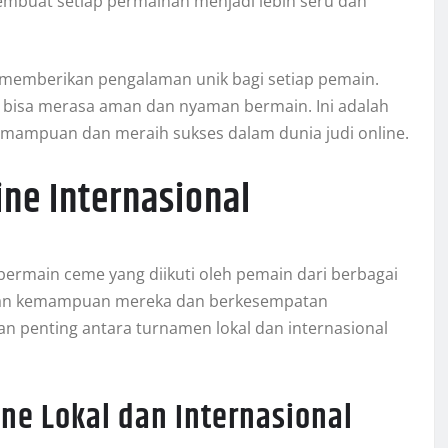
membuat setiap permainan menjadi lebih seru dan
 memberikan pengalaman unik bagi setiap pemain.
a bisa merasa aman dan nyaman bermain. Ini adalah
mampuan dan meraih sukses dalam dunia judi online.
ne Internasional
bermain ceme yang diikuti oleh pemain dari berbagai
kkan kemampuan mereka dan berkesempatan
 penting antara turnamen lokal dan internasional
e Lokal dan Internasional