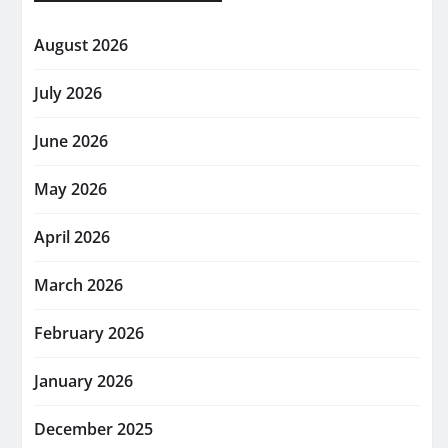
August 2026
July 2026
June 2026
May 2026
April 2026
March 2026
February 2026
January 2026
December 2025