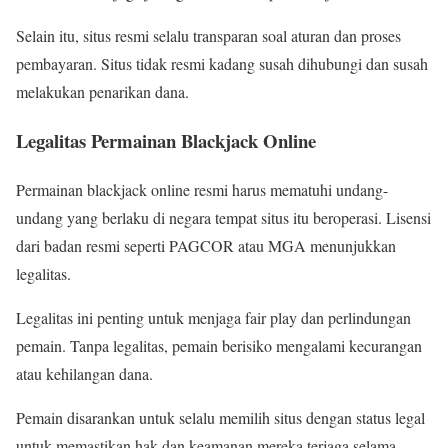
Selain itu, situs resmi selalu transparan soal aturan dan proses
pembayaran. Situs tidak resmi kadang susah dihubungi dan susah
melakukan penarikan dana.
Legalitas Permainan Blackjack Online
Permainan blackjack online resmi harus mematuhi undang-
undang yang berlaku di negara tempat situs itu beroperasi. Lisensi
dari badan resmi seperti PAGCOR atau MGA menunjukkan
legalitas.
Legalitas ini penting untuk menjaga fair play dan perlindungan
pemain. Tanpa legalitas, pemain berisiko mengalami kecurangan
atau kehilangan dana.
Pemain disarankan untuk selalu memilih situs dengan status legal
untuk memastikan hak dan keamanan mereka terjaga selama