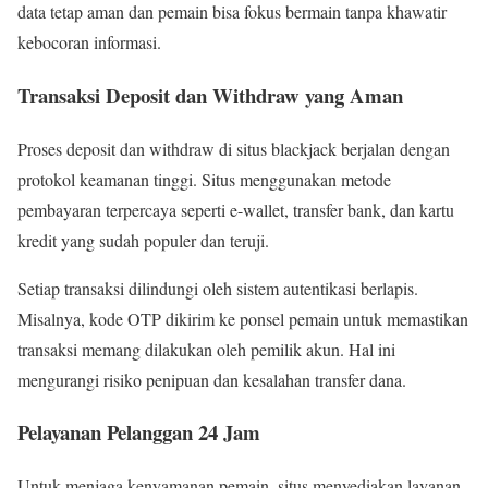
data tetap aman dan pemain bisa fokus bermain tanpa khawatir
kebocoran informasi.
Transaksi Deposit dan Withdraw yang Aman
Proses deposit dan withdraw di situs blackjack berjalan dengan
protokol keamanan tinggi. Situs menggunakan metode
pembayaran terpercaya seperti e-wallet, transfer bank, dan kartu
kredit yang sudah populer dan teruji.
Setiap transaksi dilindungi oleh sistem autentikasi berlapis.
Misalnya, kode OTP dikirim ke ponsel pemain untuk memastikan
transaksi memang dilakukan oleh pemilik akun. Hal ini
mengurangi risiko penipuan dan kesalahan transfer dana.
Pelayanan Pelanggan 24 Jam
Untuk menjaga kenyamanan pemain, situs menyediakan layanan