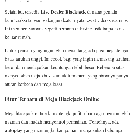
Live Dealer Blackjack
Selain itu, tersedia
di mana pemain
berinteraksi langsung dengan dealer nyata lewat video streaming.
Ini memberi suasana seperti bermain di kasino fisik tanpa harus
keluar rumah.
Untuk pemain yang ingin lebih menantang, ada juga meja dengan
batas taruhan tinggi. Ini cocok bagi yang ingin memasang taruhan
besar dan mendapatkan keuntungan lebih besar. Beberapa situs
menyediakan meja khusus untuk turnamen, yang biasanya punya
aturan berbeda dari meja biasa.
Fitur Terbaru di Meja Blackjack Online
Meja blackjack online kini dilengkapi fitur baru agar pemain lebih
nyaman dan mudah mengontrol permainan. Contohnya, ada
autoplay
yang memungkinkan pemain menjalankan beberapa