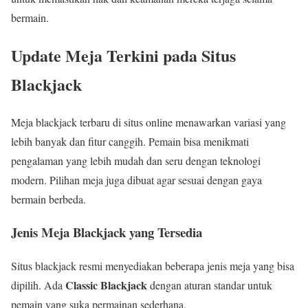
bermain.
Update Meja Terkini pada Situs
Blackjack
Meja blackjack terbaru di situs online menawarkan variasi yang
lebih banyak dan fitur canggih. Pemain bisa menikmati
pengalaman yang lebih mudah dan seru dengan teknologi
modern. Pilihan meja juga dibuat agar sesuai dengan gaya
bermain berbeda.
Jenis Meja Blackjack yang Tersedia
Situs blackjack resmi menyediakan beberapa jenis meja yang bisa
Classic Blackjack
dipilih. Ada
dengan aturan standar untuk
pemain yang suka permainan sederhana.