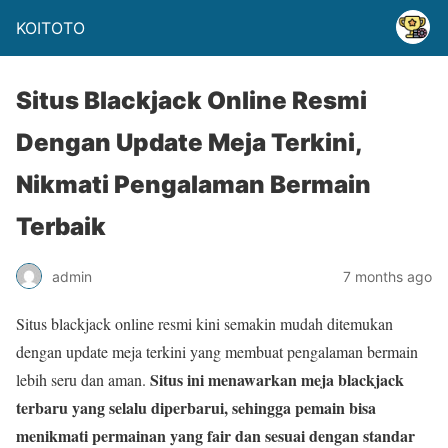
KOITOTO
Situs Blackjack Online Resmi
Dengan Update Meja Terkini,
Nikmati Pengalaman Bermain
Terbaik
admin
7 months ago
Situs blackjack online resmi kini semakin mudah ditemukan
dengan update meja terkini yang membuat pengalaman bermain
Situs ini menawarkan meja blackjack
lebih seru dan aman.
terbaru yang selalu diperbarui, sehingga pemain bisa
menikmati permainan yang fair dan sesuai dengan standar