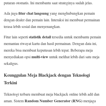
putaran otomatis. Ini membantu saat strateginya sudah jelas.
fitur chat langsung
Ada juga
yang menghubungkan pemain
dengan dealer dan pemain lain. Interaksi ini membuat permainan
terasa lebih sosial dan menyenangkan.
statistik detail
Fitur lain seperti
tersedia untuk membantu pemain
memantau riwayat kartu dan hasil permainan. Dengan data ini,
mereka bisa membuat keputusan lebih tepat. Beberapa meja
multi-view
menyediakan opsi
untuk melihat lebih dari satu meja
sekaligus.
Keunggulan Meja Blackjack dengan Teknologi
Terkini
Teknologi terbaru membuat meja blackjack online lebih adil dan
Random Number Generator (RNG)
aman. Sistem
menjaga