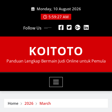
Skip
Monday, 10 August 2026
to
content
5:59:28 AM
Follow Us
KOITOTO
Panduan Lengkap Bermain Judi Online untuk Pemula
Home
2026
March