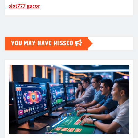
slot777 gacor
YOU MAY HAVE MISSED