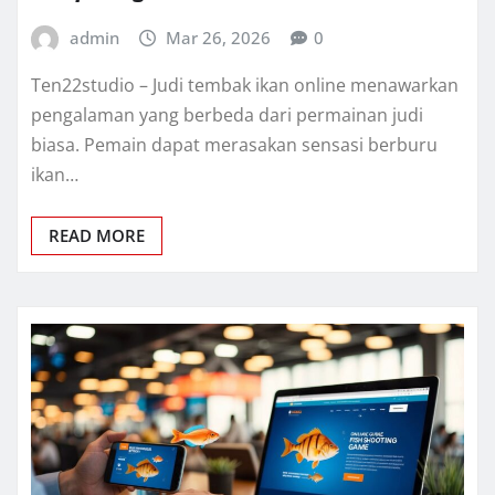
admin
Mar 26, 2026
0
Ten22studio – Judi tembak ikan online menawarkan
pengalaman yang berbeda dari permainan judi
biasa. Pemain dapat merasakan sensasi berburu
ikan…
READ MORE