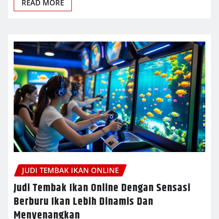
READ MORE
JUDI TEMBAK IKAN ONLINE
Judi Tembak Ikan Online Dengan Sensasi
Berburu Ikan Lebih Dinamis Dan
Menyenangkan