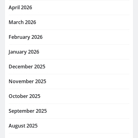
April 2026
March 2026
February 2026
January 2026
December 2025
November 2025
October 2025
September 2025
August 2025