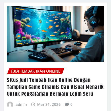
JUDI TEMBAK IKAN ONLINE
Situs Judi Tembak Ikan Online Dengan
Tampilan Game Dinamis Dan Visual Menarik
Untuk Pengalaman Bermain Lebih Seru
admin
Mar 31, 2026
0