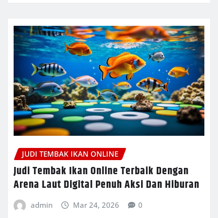
JUDI TEMBAK IKAN ONLINE
Judi Tembak Ikan Online Terbaik Dengan
Arena Laut Digital Penuh Aksi Dan Hiburan
admin
Mar 24, 2026
0