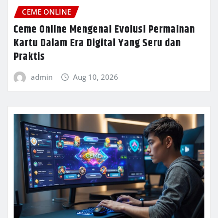
CEME ONLINE
Ceme Online Mengenal Evolusi Permainan
Kartu Dalam Era Digital Yang Seru dan
Praktis
admin
Aug 10, 2026