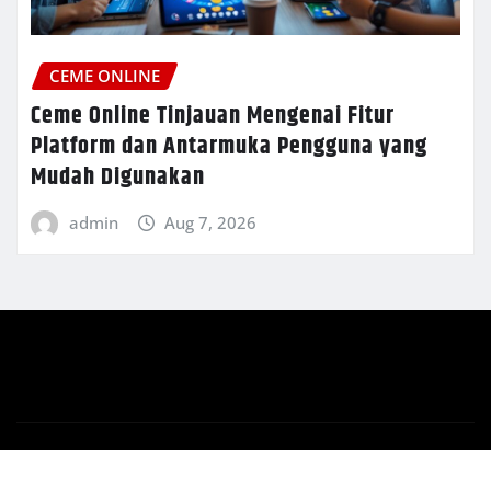
CEME ONLINE
Ceme Online Tinjauan Mengenai Fitur
Platform dan Antarmuka Pengguna yang
Mudah Digunakan
admin
Aug 7, 2026
Copyright © 2026 | Powered by
WordPress
|
Newsio