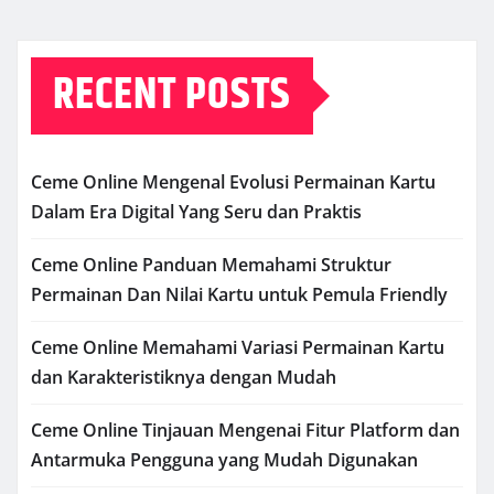
RECENT POSTS
Ceme Online Mengenal Evolusi Permainan Kartu
Dalam Era Digital Yang Seru dan Praktis
Ceme Online Panduan Memahami Struktur
Permainan Dan Nilai Kartu untuk Pemula Friendly
Ceme Online Memahami Variasi Permainan Kartu
dan Karakteristiknya dengan Mudah
Ceme Online Tinjauan Mengenai Fitur Platform dan
Antarmuka Pengguna yang Mudah Digunakan