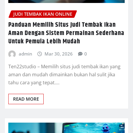
JUDI TEMBAK IKAN ONLINE
Panduan Memilih Situs Judi Tembak Ikan
Aman Dengan Sistem Permainan Sederhana
Untuk Pemula Lebih Mudah
admin
Mar 30, 2026
0
Ten22studio – Memilih situs judi tembak ikan yang
aman dan mudah dimainkan bukan hal sulit jika
tahu cara yang tepat.…
READ MORE