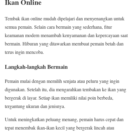
Ikan Online
Tembak ikan online mudah dipelajari dan menyenangkan untuk
semua pemain. Selain cara bermain yang sederhana, fitur
keamanan modern menambah kenyamanan dan kepercayaan saat
bermain. Hiburan yang ditawarkan membuat pemain betah dan
terus ingin mencoba.
Langkah-langkah Bermain
Pemain mulai dengan memilih senjata atau peluru yang ingin
digunakan. Setelah itu, dia mengarahkan tembakan ke ikan yang
bergerak di layar. Setiap ikan memiliki nilai poin berbeda,
tergantung ukuran dan jenisnya.
Untuk meningkatkan peluang menang, pemain harus cepat dan
tepat menembak ikan-ikan kecil yang bergerak lincah atau