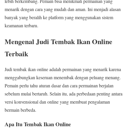
lebih berkembang. Pemain bisa menikmati permainan yang
menarik dengan cara yang mudah dan aman. Ini menjadi alasan
banyak yang beralih ke platform yang menggunakan sistem
keamanan terbaru.
Mengenal Judi Tembak Ikan Online
Terbaik
Judi tembak ikan online adalah permainan yang menarik karena
menggabungkan keseruan menembak dengan peluang menang.
Pemain perlu tahu aturan dasar dan cara permainan berjalan
sebelum mulai bertaruh. Selain itu, ada perbedaan penting antara
versi konvensional dan online yang membuat pengalaman
bermain berbeda.
Apa Itu Tembak Ikan Online