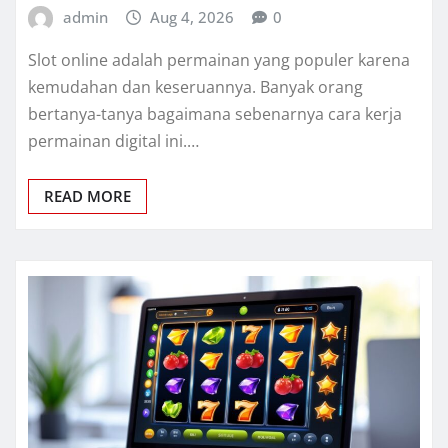
admin
Aug 4, 2026
0
Slot online adalah permainan yang populer karena
kemudahan dan keseruannya. Banyak orang
bertanya-tanya bagaimana sebenarnya cara kerja
permainan digital ini.…
READ MORE