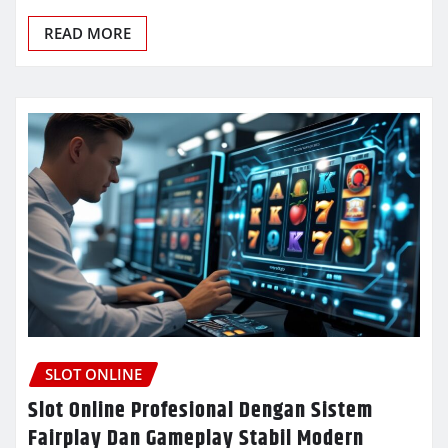
READ MORE
SLOT ONLINE
Slot Online Profesional Dengan Sistem
Fairplay Dan Gameplay Stabil Modern