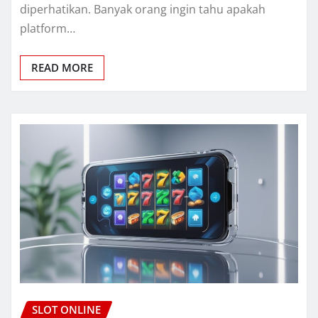
diperhatikan. Banyak orang ingin tahu apakah
platform…
READ MORE
SLOT ONLINE