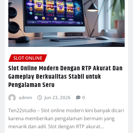
SLOT ONLINE
Slot Online Modern Dengan RTP Akurat Dan
Gameplay Berkualitas Stabil untuk
Pengalaman Seru
admin
Jun 23, 2026
0
Ten22studio – Slot online modern kini banyak dicari
karena memberikan pengalaman bermain yang
menarik dan adil. Slot dengan RTP akurat…