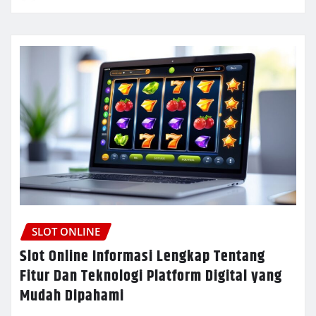
SLOT ONLINE
Slot Online Informasi Lengkap Tentang
Fitur Dan Teknologi Platform Digital yang
Mudah Dipahami