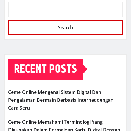
Search
RECENT POSTS
Ceme Online Mengenal Sistem Digital Dan
Pengalaman Bermain Berbasis Internet dengan
Cara Seru
Ceme Online Memahami Terminologi Yang
Digunakan Dalam Permainan Kartu Digital Dengan