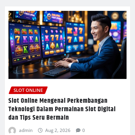
SLOT ONLINE
Slot Online Mengenal Perkembangan
Teknologi Dalam Permainan Slot Digital
dan Tips Seru Bermain
admin
Aug 2, 2026
0