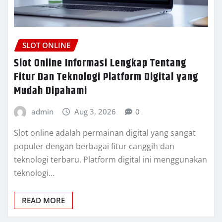
SLOT ONLINE
Slot Online Informasi Lengkap Tentang
Fitur Dan Teknologi Platform Digital yang
Mudah Dipahami
admin
Aug 3, 2026
0
Slot online adalah permainan digital yang sangat
populer dengan berbagai fitur canggih dan
teknologi terbaru. Platform digital ini menggunakan
teknologi…
READ MORE