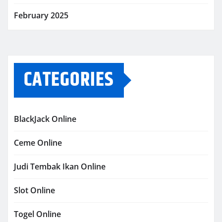
February 2025
CATEGORIES
BlackJack Online
Ceme Online
Judi Tembak Ikan Online
Slot Online
Togel Online