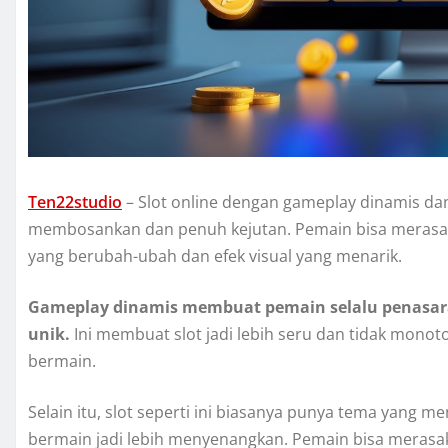
Ten22studio
– Slot online dengan gameplay dinamis da
membosankan dan penuh kejutan. Pemain bisa merasakan
yang berubah-ubah dan efek visual yang menarik.
Gameplay dinamis membuat pemain selalu penasara
unik.
Ini membuat slot jadi lebih seru dan tidak mono
bermain.
Selain itu, slot seperti ini biasanya punya tema yang
bermain jadi lebih menyenangkan. Pemain bisa merasak