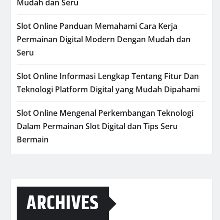
Mudah dan Seru
Slot Online Panduan Memahami Cara Kerja
Permainan Digital Modern Dengan Mudah dan
Seru
Slot Online Informasi Lengkap Tentang Fitur Dan
Teknologi Platform Digital yang Mudah Dipahami
Slot Online Mengenal Perkembangan Teknologi
Dalam Permainan Slot Digital dan Tips Seru
Bermain
ARCHIVES