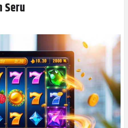
n Seru