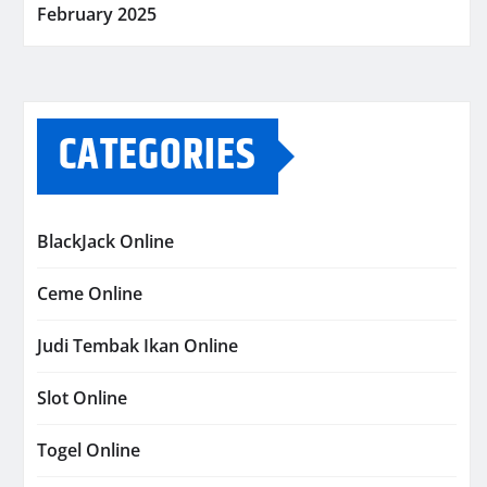
February 2025
CATEGORIES
BlackJack Online
Ceme Online
Judi Tembak Ikan Online
Slot Online
Togel Online