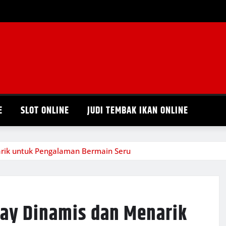
E
SLOT ONLINE
JUDI TEMBAK IKAN ONLINE
rik untuk Pengalaman Bermain Seru
lay Dinamis dan Menarik