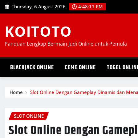
Skip
Thursday, 6 August 2026
4:48:12 PM
to
content
KOITOTO
Panduan Lengkap Bermain Judi Online untuk Pemula
BLACKJACK ONLINE
CEME ONLINE
TOGEL ONLIN
Home
Slot Online Dengan Gameplay Dinamis dan Mena
SLOT ONLINE
Slot Online Dengan Gamep