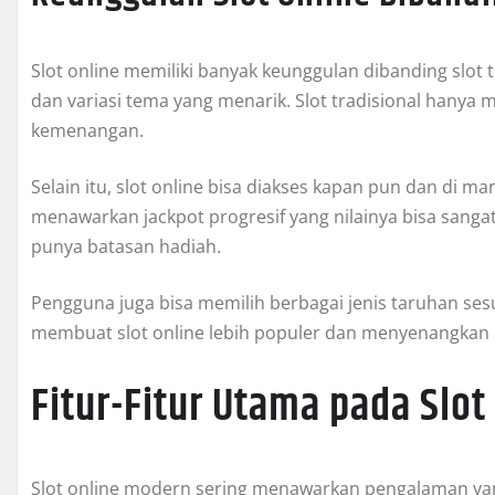
Slot online memiliki banyak keunggulan dibanding slot t
dan variasi tema yang menarik. Slot tradisional hanya 
kemenangan.
Selain itu, slot online bisa diakses kapan pun dan di ma
menawarkan jackpot progresif yang nilainya bisa sangat
punya batasan hadiah.
Pengguna juga bisa memilih berbagai jenis taruhan 
membuat slot online lebih populer dan menyenangkan 
Fitur-Fitur Utama pada Slot
Slot online modern sering menawarkan pengalaman yang