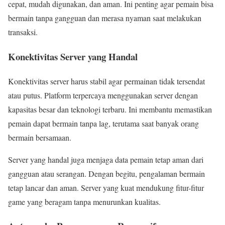
cepat, mudah digunakan, dan aman. Ini penting agar pemain bisa
bermain tanpa gangguan dan merasa nyaman saat melakukan
transaksi.
Konektivitas Server yang Handal
Konektivitas server harus stabil agar permainan tidak tersendat
atau putus. Platform terpercaya menggunakan server dengan
kapasitas besar dan teknologi terbaru. Ini membantu memastikan
pemain dapat bermain tanpa lag, terutama saat banyak orang
bermain bersamaan.
Server yang handal juga menjaga data pemain tetap aman dari
gangguan atau serangan. Dengan begitu, pengalaman bermain
tetap lancar dan aman. Server yang kuat mendukung fitur-fitur
game yang beragam tanpa menurunkan kualitas.