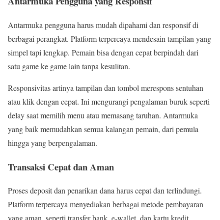
Antarmuka Pengguna yang Responsif
Antarmuka pengguna harus mudah dipahami dan responsif di
berbagai perangkat. Platform terpercaya mendesain tampilan yang
simpel tapi lengkap. Pemain bisa dengan cepat berpindah dari
satu game ke game lain tanpa kesulitan.
Responsivitas artinya tampilan dan tombol merespons sentuhan
atau klik dengan cepat. Ini mengurangi pengalaman buruk seperti
delay saat memilih menu atau memasang taruhan. Antarmuka
yang baik memudahkan semua kalangan pemain, dari pemula
hingga yang berpengalaman.
Transaksi Cepat dan Aman
Proses deposit dan penarikan dana harus cepat dan terlindungi.
Platform terpercaya menyediakan berbagai metode pembayaran
yang aman, seperti transfer bank, e-wallet, dan kartu kredit.