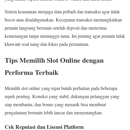
Sistem keamanan menjaga data pribadi dan transaksi agar tidak
bocor atau disalahgunakan. Kecepatan transaksi memungkinkan
pemain langsung bermain setelah deposit dan menerima
kemenangan tanpa menunggu lama. Ini penting agar pemain tidak
khawatir soal uang dan fokus pada permainan.
Tips Memilih Slot Online dengan
Performa Terbaik
Memilih slot online yang tepat butuh perhatian pada beberapa
aspek penting. Koneksi yang stabil, dukungan pelanggan yang
siap membantu, dan bonus yang menarik bisa membuat
pengalaman bermain lebih lancar dan menyenangkan.
Cek Reputasi dan Lisensi Platform