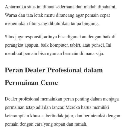
Antarmuka situs ini dibuat sederhana dan mudah dipahami.
Warna dan tata letak menu dirancang agar pemain cepat
menemukan fitur yang dibutuhkan tanpa bingung.
Situs juga responsif, artinya bisa digunakan dengan baik di
perangkat apapun, baik komputer, tablet, atau ponsel. Ini
membuat pemain bisa nyaman bermain di mana saja.
Peran Dealer Profesional dalam
Permainan Ceme
Dealer profesional memainkan peran penting dalam menjaga
permainan tetap adil dan lancar. Mereka harus memiliki
keterampilan khusus, bertindak jujur, dan berinteraksi dengan
pemain dengan cara yang sopan dan ramah.