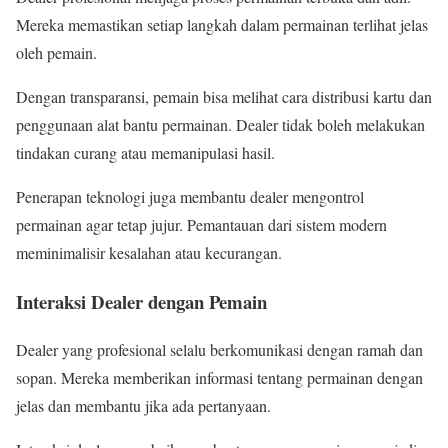
Mereka memastikan setiap langkah dalam permainan terlihat jelas
oleh pemain.
Dengan transparansi, pemain bisa melihat cara distribusi kartu dan
penggunaan alat bantu permainan. Dealer tidak boleh melakukan
tindakan curang atau memanipulasi hasil.
Penerapan teknologi juga membantu dealer mengontrol
permainan agar tetap jujur. Pemantauan dari sistem modern
meminimalisir kesalahan atau kecurangan.
Interaksi Dealer dengan Pemain
Dealer yang profesional selalu berkomunikasi dengan ramah dan
sopan. Mereka memberikan informasi tentang permainan dengan
jelas dan membantu jika ada pertanyaan.