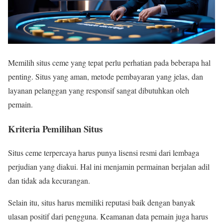
Memilih situs ceme yang tepat perlu perhatian pada beberapa hal
penting. Situs yang aman, metode pembayaran yang jelas, dan
layanan pelanggan yang responsif sangat dibutuhkan oleh
pemain.
Kriteria Pemilihan Situs
Situs ceme terpercaya harus punya lisensi resmi dari lembaga
perjudian yang diakui. Hal ini menjamin permainan berjalan adil
dan tidak ada kecurangan.
Selain itu, situs harus memiliki reputasi baik dengan banyak
ulasan positif dari pengguna. Keamanan data pemain juga harus