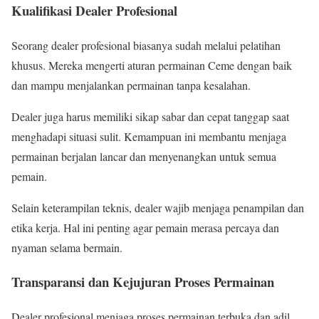
Kualifikasi Dealer Profesional
Seorang dealer profesional biasanya sudah melalui pelatihan
khusus. Mereka mengerti aturan permainan Ceme dengan baik
dan mampu menjalankan permainan tanpa kesalahan.
Dealer juga harus memiliki sikap sabar dan cepat tanggap saat
menghadapi situasi sulit. Kemampuan ini membantu menjaga
permainan berjalan lancar dan menyenangkan untuk semua
pemain.
Selain keterampilan teknis, dealer wajib menjaga penampilan dan
etika kerja. Hal ini penting agar pemain merasa percaya dan
nyaman selama bermain.
Transparansi dan Kejujuran Proses Permainan
Dealer profesional menjaga proses permainan terbuka dan adil.