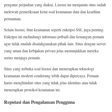
pengatur perjudian yang diakui. Lisensi ini menjamin situs sudah
melewati pemeriksaan ketat soal keamanan data dan keadilan
permainan.
Selain lisensi, fitur keamanan seperti enkripsi SSL juga penting.
Enkripsi ini melindungi informasi pribadi dan keuangan pemain
agar tidak mudah disalahgunakan pihak lain. Situs dengan server
yang aman dan kebijakan privasi jelas menunjukkan mereka
serius menjaga pemain.
Situs yang terbuka soal lisensi dan menerapkan teknologi
keamanan modern cenderung lebih dapat dipercaya. Pemain
harus menghindari situs yang tidak jelas identitas atau tidak
menerapkan protokol keamanan ini.
Reputasi dan Pengalaman Pengguna