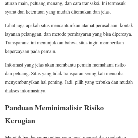
aturan main, peluang menang, dan cara transaksi. Ini termasuk
syarat dan ketentuan yang mudah ditemukan dan jelas.
Lihat juga apakah situs mencantumkan alamat perusahaan, kontak
layanan pelanggan, dan metode pembayaran yang bisa dipercaya.
Transparansi ini menunjukkan bahwa situs ingin memberikan
kepercayaan pada pemain.
Informasi yang jelas akan membantu pemain memahami risiko
dan peluang. Situs yang tidak transparan sering kali mencoba
menyembunyikan hal penting. Jadi, pilih yang terbuka dan mudah
diakses informasinya.
Panduan Meminimalisir Risiko
Kerugian
Memilih bandar ceme online yang tepat memerlukan perhatian