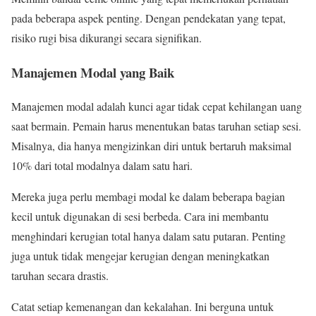
pada beberapa aspek penting. Dengan pendekatan yang tepat,
risiko rugi bisa dikurangi secara signifikan.
Manajemen Modal yang Baik
Manajemen modal adalah kunci agar tidak cepat kehilangan uang
saat bermain. Pemain harus menentukan batas taruhan setiap sesi.
Misalnya, dia hanya mengizinkan diri untuk bertaruh maksimal
10% dari total modalnya dalam satu hari.
Mereka juga perlu membagi modal ke dalam beberapa bagian
kecil untuk digunakan di sesi berbeda. Cara ini membantu
menghindari kerugian total hanya dalam satu putaran. Penting
juga untuk tidak mengejar kerugian dengan meningkatkan
taruhan secara drastis.
Catat setiap kemenangan dan kekalahan. Ini berguna untuk