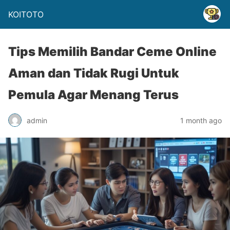
KOITOTO
Tips Memilih Bandar Ceme Online
Aman dan Tidak Rugi Untuk
Pemula Agar Menang Terus
admin
1 month ago