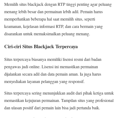
Memilih situs blackjack dengan RTP tinggi penting agar peluang
menang lebih besar dan permainan lebih adil. Pemain harus
memperhatikan beberapa hal saat memilih situs, seperti
keamanan, kejelasan informasi RTP, dan cara bermain yang
disarankan untuk memaksimalkan peluang menang.
Ciri-ciri Situs Blackjack Terpercaya
Situs terpercaya biasanya memiliki lisensi resmi dari badan
pengawas judi online. Lisensi ini memastikan permainan
dijalankan secara adil dan data pemain aman. Ia juga harus
menyediakan layanan pelanggan yang responsif.
Situs terpercaya sering menunjukkan audit dari pihak ketiga untuk
memastikan kejujuran permainan. Tampilan situs yang profesional
dan ulasan positif dari pemain lain bisa jadi pertanda baik.