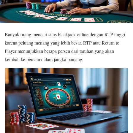
Banyak orang mencari situs blackjack online dengan RTP tinggi
karena peluang menang yang lebih besar. RTP atau Return to
Player menunjukkan berapa persen dari taruhan yang akan
kembali ke pemain dalam jangka panjang.