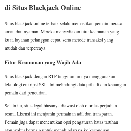
di Situs Blackjack Online
Situs blackjack online terbaik selalu memastikan pemain merasa
aman dan nyaman. Mereka menyediakan fitur keamanan yang
kuat, layanan pelanggan cepat, serta metode transaksi yang
mudah dan terpercaya.
Fitur Keamanan yang Wajib Ada
Situs blackjack dengan RTP tinggi umumnya menggunakan
teknologi enkripsi SSL. Ini melindungi data pribadi dan keuangan
pemain dari pencurian.
Selain itu, situs legal biasanya diawasi oleh otoritas perjudian
resmi. Lisensi ini menjamin permainan adil dan transparan.
Pemain juga dapat menemukan opsi pengaturan batas taruhan
atau waktu bermain untuk menghindari risiko kecanduan.