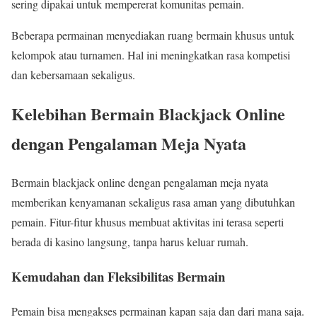
sering dipakai untuk mempererat komunitas pemain.
Beberapa permainan menyediakan ruang bermain khusus untuk
kelompok atau turnamen. Hal ini meningkatkan rasa kompetisi
dan kebersamaan sekaligus.
Kelebihan Bermain Blackjack Online
dengan Pengalaman Meja Nyata
Bermain blackjack online dengan pengalaman meja nyata
memberikan kenyamanan sekaligus rasa aman yang dibutuhkan
pemain. Fitur-fitur khusus membuat aktivitas ini terasa seperti
berada di kasino langsung, tanpa harus keluar rumah.
Kemudahan dan Fleksibilitas Bermain
Pemain bisa mengakses permainan kapan saja dan dari mana saja.