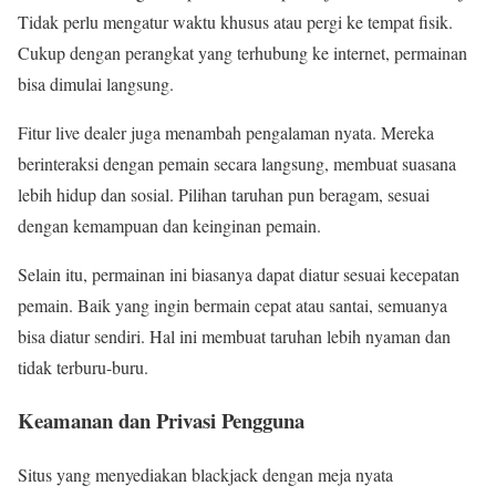
Tidak perlu mengatur waktu khusus atau pergi ke tempat fisik.
Cukup dengan perangkat yang terhubung ke internet, permainan
bisa dimulai langsung.
Fitur live dealer juga menambah pengalaman nyata. Mereka
berinteraksi dengan pemain secara langsung, membuat suasana
lebih hidup dan sosial. Pilihan taruhan pun beragam, sesuai
dengan kemampuan dan keinginan pemain.
Selain itu, permainan ini biasanya dapat diatur sesuai kecepatan
pemain. Baik yang ingin bermain cepat atau santai, semuanya
bisa diatur sendiri. Hal ini membuat taruhan lebih nyaman dan
tidak terburu-buru.
Keamanan dan Privasi Pengguna
Situs yang menyediakan blackjack dengan meja nyata