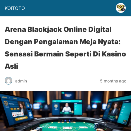
KOITOTO
Arena Blackjack Online Digital
Dengan Pengalaman Meja Nyata:
Sensasi Bermain Seperti Di Kasino
Asli
admin
5 months ago