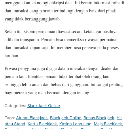
menggunakan teknologi enkripsi data. Ini berarti informasi pribadi
dan transaksi uang pemain terlindungi dengan baik dari pihak
yang tidak bertanggung jawab.
Selain itu, sistem permainan diawasi secara ketat agar hasilnya
adil dan transparan. Pemain bisa memeriksa riwayat permainan
dan transaksi kapan saja. Ini memberi rasa percaya pada proses
taruhan.
Privasi pengguna juga dijaga dalam interaksi dengan dealer dan
pemain lain. Identitas pemain tidak terlihat oleh orang lain,
sehingga lebih aman dan bebas dari gangguan. Ini sangat penting
bagi mereka yang mau bermain dengan tenang.
Categories:
BlackJack Online
Tags:
Aturan Blackjack
,
Blackjack Online
,
Bonus Blackjack
,
Hit
atau Stand
,
Kartu Blackjack
,
Kasino Langsung
,
Meja Blackjack
,