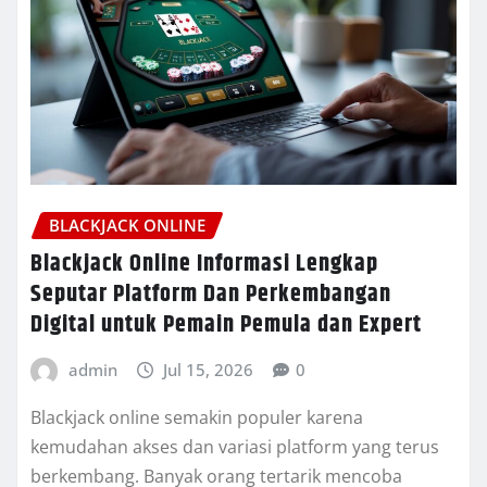
BLACKJACK ONLINE
Blackjack Online Informasi Lengkap
Seputar Platform Dan Perkembangan
Digital untuk Pemain Pemula dan Expert
admin
Jul 15, 2026
0
Blackjack online semakin populer karena
kemudahan akses dan variasi platform yang terus
berkembang. Banyak orang tertarik mencoba