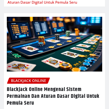
Aturan Dasar Digital Untuk Pemula Seru
BLACKJACK ONLINE
Blackjack Online Mengenal Sistem
Permainan Dan Aturan Dasar Digital Untuk
Pemula Seru