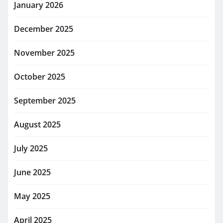
January 2026
December 2025
November 2025
October 2025
September 2025
August 2025
July 2025
June 2025
May 2025
April 2025