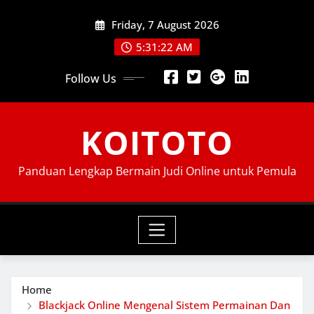
Skip
Friday, 7 August 2026
to
content
5:31:24 AM
Follow Us
KOITOTO
Panduan Lengkap Bermain Judi Online untuk Pemula
Home
Blackjack Online Mengenal Sistem Permainan Dan