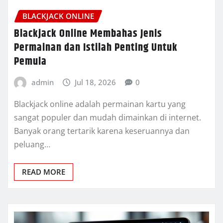
BLACKJACK ONLINE
Blackjack Online Membahas Jenis
Permainan dan Istilah Penting Untuk
Pemula
admin
Jul 18, 2026
0
Blackjack online adalah permainan kartu yang
sangat populer dan mudah dimainkan di internet.
Banyak orang tertarik karena keseruannya dan
peluang…
READ MORE