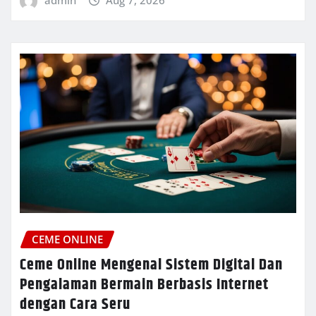
admin
Aug 7, 2026
CEME ONLINE
Ceme Online Mengenal Sistem Digital Dan
Pengalaman Bermain Berbasis Internet
dengan Cara Seru