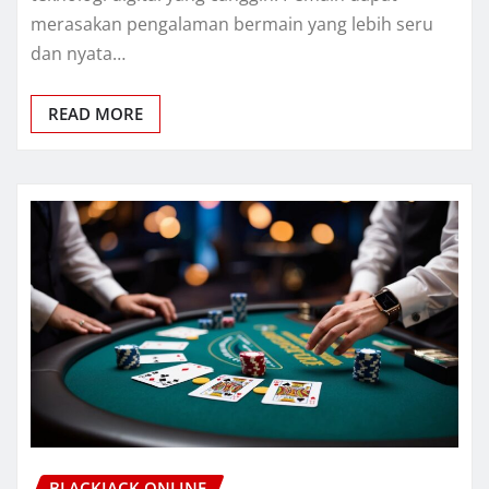
merasakan pengalaman bermain yang lebih seru
dan nyata…
READ MORE
BLACKJACK ONLINE