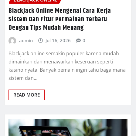
Blackjack Online Mengenal Cara Kerja
Sistem Dan Fitur Permainan Terbaru
Dengan Tips Mudah Menang
admin
Jul 16, 2026
0
Blackjack online semakin populer karena mudah
dimainkan dan menawarkan keseruan seperti
kasino nyata. Banyak pemain ingin tahu bagaimana
sistem dan…
READ MORE