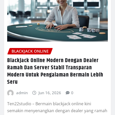
BLACKJACK ONLINE
Blackjack Online Modern Dengan Dealer
Ramah Dan Server Stabil Transparan
Modern Untuk Pengalaman Bermain Lebih
Seru
admin
Jun 16, 2026
0
Ten22studio – Bermain blackjack online kini
semakin menyenangkan dengan dealer yang ramah