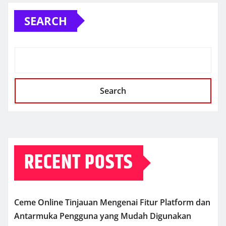
pagination
SEARCH
Search
RECENT POSTS
Ceme Online Tinjauan Mengenai Fitur Platform dan
Antarmuka Pengguna yang Mudah Digunakan