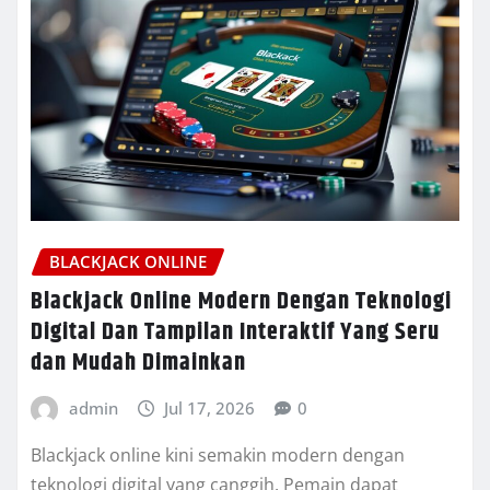
BLACKJACK ONLINE
Blackjack Online Modern Dengan Teknologi
Digital Dan Tampilan Interaktif Yang Seru
dan Mudah Dimainkan
admin
Jul 17, 2026
0
Blackjack online kini semakin modern dengan
teknologi digital yang canggih. Pemain dapat