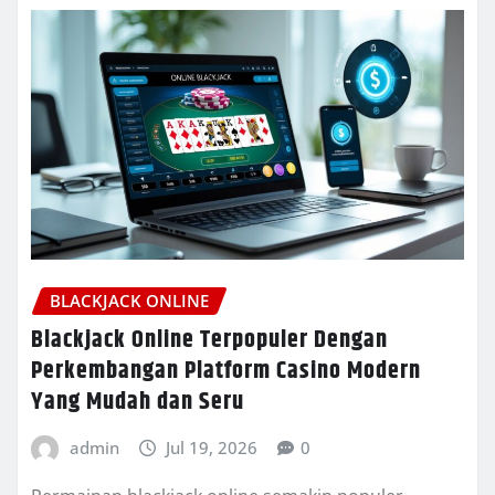
BLACKJACK ONLINE
Blackjack Online Terpopuler Dengan
Perkembangan Platform Casino Modern
Yang Mudah dan Seru
admin
Jul 19, 2026
0