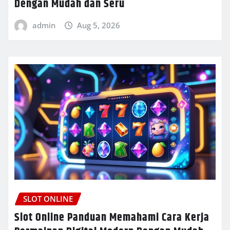
Dengan Mudah dan Seru
admin
Aug 5, 2026
SLOT ONLINE
Slot Online Panduan Memahami Cara Kerja