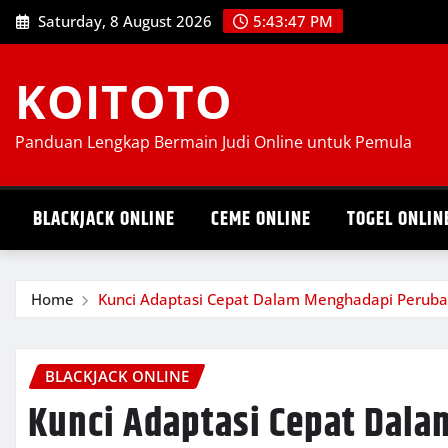
Skip
Saturday, 8 August 2026
5:43:49 PM
to
content
KOITOTO
Panduan Lengkap Bermain Judi Online untuk Pemula
BLACKJACK ONLINE
CEME ONLINE
TOGEL ONLIN
Home
Kunci Adaptasi Cepat Dalam Menghadapi Peruba
BLACKJACK ONLINE
Kunci Adaptasi Cepat Dal