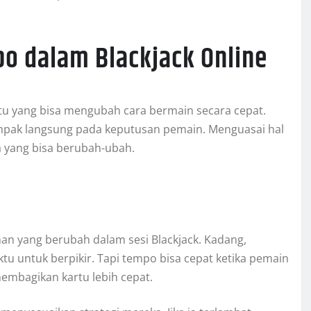
 dalam Blackjack Online
tu yang bisa mengubah cara bermain secara cepat.
ampak langsung pada keputusan pemain. Menguasai hal
 yang bisa berubah-ubah.
n yang berubah dalam sesi Blackjack. Kadang,
u untuk berpikir. Tapi tempo bisa cepat ketika pemain
embagikan kartu lebih cepat.