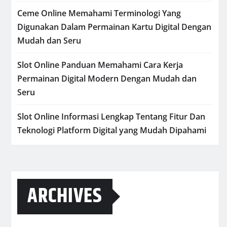
Ceme Online Memahami Terminologi Yang
Digunakan Dalam Permainan Kartu Digital Dengan
Mudah dan Seru
Slot Online Panduan Memahami Cara Kerja
Permainan Digital Modern Dengan Mudah dan
Seru
Slot Online Informasi Lengkap Tentang Fitur Dan
Teknologi Platform Digital yang Mudah Dipahami
ARCHIVES