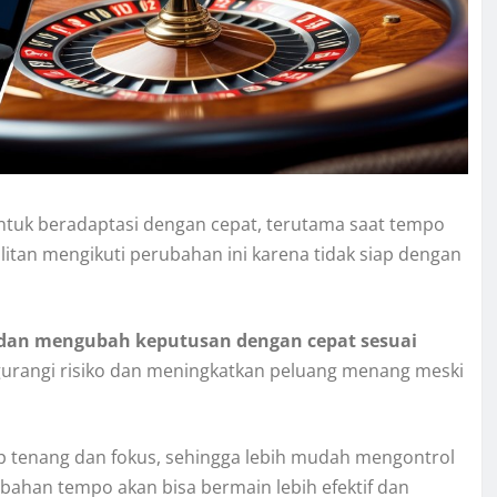
uk beradaptasi dengan cepat, terutama saat tempo
itan mengikuti perubahan ini karena tidak siap dengan
 dan mengubah keputusan dengan cepat sesuai
gurangi risiko dan meningkatkan peluang menang meski
p tenang dan fokus, sehingga lebih mudah mengontrol
ahan tempo akan bisa bermain lebih efektif dan