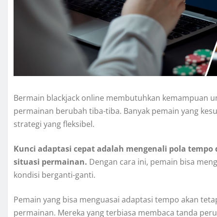
Bermain blackjack online membutuhkan kemampuan unt
permainan berubah tiba-tiba. Banyak pemain yang kesul
strategi yang fleksibel.
Kunci adaptasi cepat adalah mengenali pola tempo
situasi permainan.
Dengan cara ini, pemain bisa men
kondisi berganti-ganti.
Pemain yang bisa menguasai adaptasi tempo akan teta
permainan. Mereka yang terbiasa membaca tanda perub