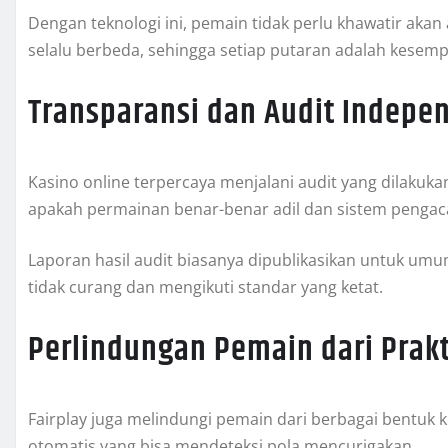
Dengan teknologi ini, pemain tidak perlu khawatir akan 
selalu berbeda, sehingga setiap putaran adalah kesemp
Transparansi dan Audit Indepe
Kasino online terpercaya menjalani audit yang dilakuk
apakah permainan benar-benar adil dan sistem pengaca
Laporan hasil audit biasanya dipublikasikan untuk um
tidak curang dan mengikuti standar yang ketat.
Perlindungan Pemain dari Prakt
Fairplay juga melindungi pemain dari berbagai bentuk
otomatis yang bisa mendeteksi pola mencurigakan.