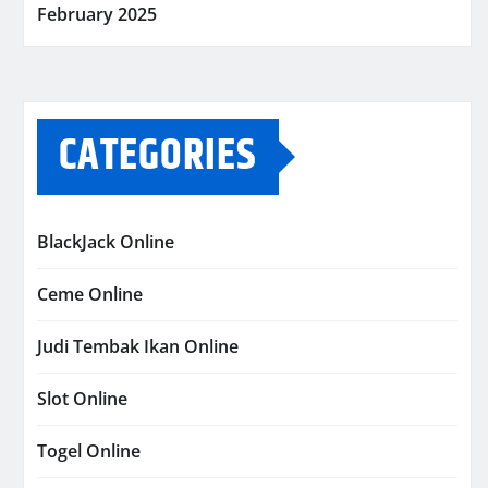
February 2025
CATEGORIES
BlackJack Online
Ceme Online
Judi Tembak Ikan Online
Slot Online
Togel Online