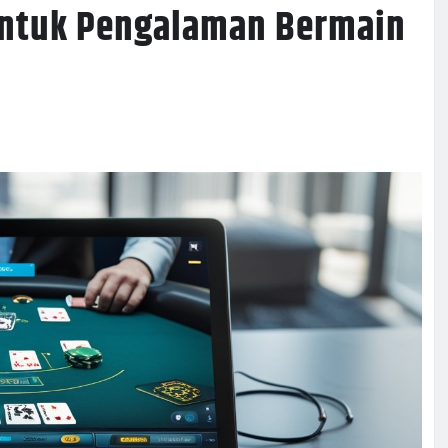
untuk Pengalaman Bermain