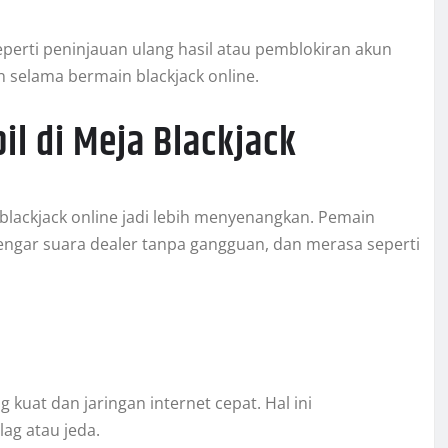
seperti peninjauan ulang hasil atau pemblokiran akun
selama bermain blackjack online.
l di Meja Blackjack
lackjack online jadi lebih menyenangkan. Pemain
engar suara dealer tanpa gangguan, dan merasa seperti
kuat dan jaringan internet cepat. Hal ini
ag atau jeda.