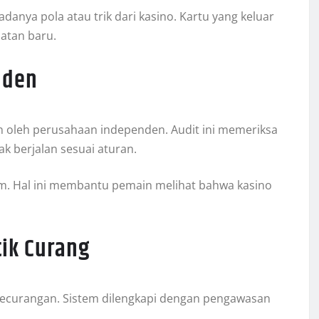
adanya pola atau trik dari kasino. Kartu yang keluar
atan baru.
nden
an oleh perusahaan independen. Audit ini memeriksa
k berjalan sesuai aturan.
um. Hal ini membantu pemain melihat bahwa kasino
ik Curang
 kecurangan. Sistem dilengkapi dengan pengawasan