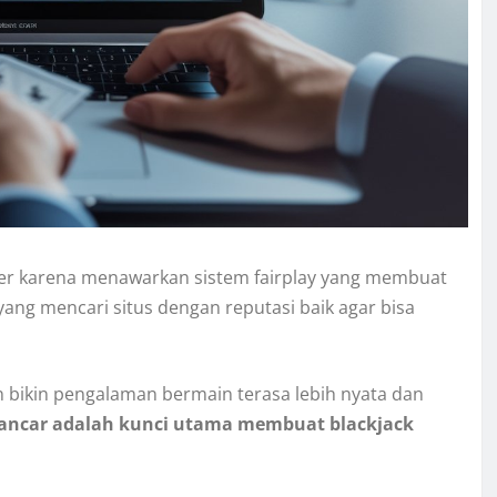
ler karena menawarkan sistem fairplay yang membuat
yang mencari situs dengan reputasi baik agar bisa
n bikin pengalaman bermain terasa lebih nyata dan
 lancar adalah kunci utama membuat blackjack