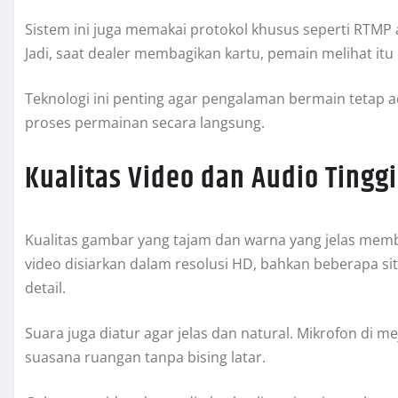
Sistem ini juga memakai protokol khusus seperti RTMP
Jadi, saat dealer membagikan kartu, pemain melihat itu
Teknologi ini penting agar pengalaman bermain tetap 
proses permainan secara langsung.
Kualitas Video dan Audio Tinggi
Kualitas gambar yang tajam dan warna yang jelas membu
video disiarkan dalam resolusi HD, bahkan beberapa s
detail.
Suara juga diatur agar jelas dan natural. Mikrofon di m
suasana ruangan tanpa bising latar.