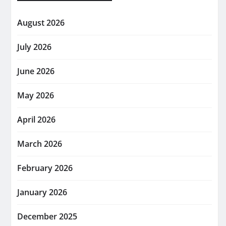
August 2026
July 2026
June 2026
May 2026
April 2026
March 2026
February 2026
January 2026
December 2025