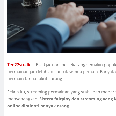
Ten22studio
– Blackjack online sekarang semakin popu
permainan jadi lebih adil untuk semua pemain. Banyak 
bermain tanpa takut curang.
Selain itu, streaming permainan yang stabil dan moder
menyenangkan.
Sistem fairplay dan streaming yang
online diminati banyak orang.