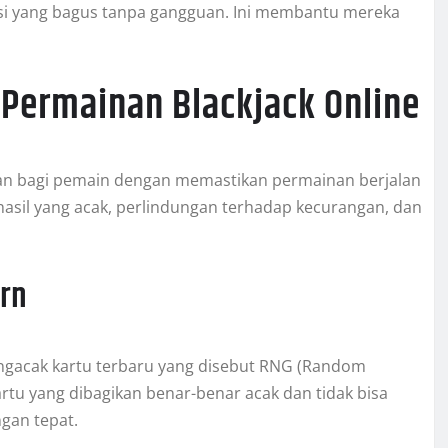
si yang bagus tanpa gangguan. Ini membantu mereka
Permainan Blackjack Online
aan bagi pemain dengan memastikan permainan berjalan
hasil yang acak, perlindungan terhadap kecurangan, dan
rn
ngacak kartu terbaru yang disebut RNG (Random
rtu yang dibagikan benar-benar acak dan tidak bisa
ngan tepat.