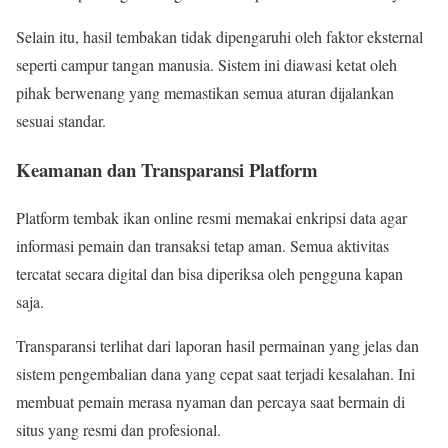
Selain itu, hasil tembakan tidak dipengaruhi oleh faktor eksternal
seperti campur tangan manusia. Sistem ini diawasi ketat oleh
pihak berwenang yang memastikan semua aturan dijalankan
sesuai standar.
Keamanan dan Transparansi Platform
Platform tembak ikan online resmi memakai enkripsi data agar
informasi pemain dan transaksi tetap aman. Semua aktivitas
tercatat secara digital dan bisa diperiksa oleh pengguna kapan
saja.
Transparansi terlihat dari laporan hasil permainan yang jelas dan
sistem pengembalian dana yang cepat saat terjadi kesalahan. Ini
membuat pemain merasa nyaman dan percaya saat bermain di
situs yang resmi dan profesional.