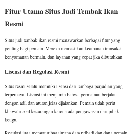
Fitur Utama Situs Judi Tembak Ikan
Resmi
Situs judi tembak ikan resmi menawarkan berbagai fitur yang
penting bagi pemain. Mereka memastikan keamanan transaksi,
kenyamanan bermain, dan layanan yang cepat jika dibutuhkan.
Lisensi dan Regulasi Resmi
Situs resmi selalu memiliki lisensi dari lembaga perjudian yang
terpercaya. Lisensi ini menjamin bahwa permainan berjalan
dengan adil dan aturan jelas dijalankan. Pemain tidak perlu
khawatir soal kecurangan karena ada pengawasan dari pihak
ketiga.
Regulasi juga mengatur bagaimana data pribadi dan dana pemain