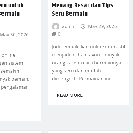
ern untuk
Menang Besar dan Tips
Bermain
Seru Bermain
admin
May 29, 2026
0
May 30, 2026
Judi tembak ikan online interaktif
menjadi pilihan favorit banyak
 online
orang karena cara bermainnya
gan sistem
yang seru dan mudah
 semakin
dimengerti. Permainan ini…
anyak pemain.
i pengalaman
READ MORE