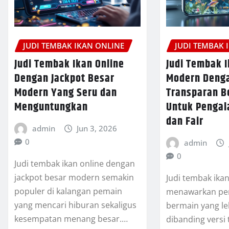
JUDI TEMBAK IKAN ONLINE
JUDI TEMBAK 
Judi Tembak Ikan Online
Judi Tembak I
Dengan Jackpot Besar
Modern Deng
Modern Yang Seru dan
Transparan B
Menguntungkan
Untuk Pengal
dan Fair
admin
Jun 3, 2026
0
admin
0
Judi tembak ikan online dengan
jackpot besar modern semakin
Judi tembak ika
populer di kalangan pemain
menawarkan pe
yang mencari hiburan sekaligus
bermain yang le
kesempatan menang besar.…
dibanding versi 