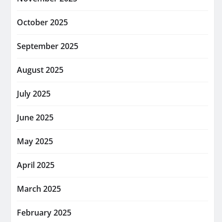
October 2025
September 2025
August 2025
July 2025
June 2025
May 2025
April 2025
March 2025
February 2025