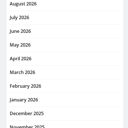
August 2026
July 2026
June 2026
May 2026
April 2026
March 2026
February 2026
January 2026
December 2025
November 2025