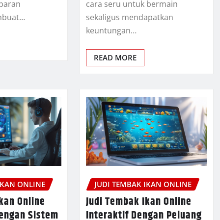
paran
cara seru untuk bermain
mbuat…
sekaligus mendapatkan
keuntungan…
READ MORE
IKAN ONLINE
JUDI TEMBAK IKAN ONLINE
kan Online
Judi Tembak Ikan Online
Dengan Sistem
Interaktif Dengan Peluang