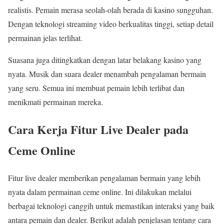
realistis. Pemain merasa seolah-olah berada di kasino sungguhan.
Dengan teknologi streaming video berkualitas tinggi, setiap detail
permainan jelas terlihat.
Suasana juga ditingkatkan dengan latar belakang kasino yang
nyata. Musik dan suara dealer menambah pengalaman bermain
yang seru. Semua ini membuat pemain lebih terlibat dan
menikmati permainan mereka.
Cara Kerja Fitur Live Dealer pada
Ceme Online
Fitur live dealer memberikan pengalaman bermain yang lebih
nyata dalam permainan ceme online. Ini dilakukan melalui
berbagai teknologi canggih untuk memastikan interaksi yang baik
antara pemain dan dealer. Berikut adalah penjelasan tentang cara