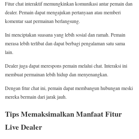
Fitur chat interaktif memungkinkan komunikasi antar pemain dan
dealer. Pemain dapat mengajukan pertanyaan atau memberi
komentar saat permainan berlangsung.
Ini menciptakan suasana yang lebih sosial dan ramah. Pemain
merasa lebih terlibat dan dapat berbagi pengalaman satu sama
lain.
Dealer juga dapat merespons pemain melalui chat. Interaksi ini
membuat permainan lebih hidup dan menyenangkan.
Dengan fitur chat ini, pemain dapat membangun hubungan meski
mereka bermain dari jarak jauh.
Tips Memaksimalkan Manfaat Fitur
Live Dealer