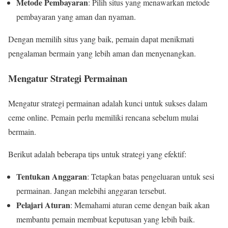
Metode Pembayaran
: Pilih situs yang menawarkan metode
pembayaran yang aman dan nyaman.
Dengan memilih situs yang baik, pemain dapat menikmati
pengalaman bermain yang lebih aman dan menyenangkan.
Mengatur Strategi Permainan
Mengatur strategi permainan adalah kunci untuk sukses dalam
ceme online. Pemain perlu memiliki rencana sebelum mulai
bermain.
Berikut adalah beberapa tips untuk strategi yang efektif:
Tentukan Anggaran
: Tetapkan batas pengeluaran untuk sesi
permainan. Jangan melebihi anggaran tersebut.
Pelajari Aturan
: Memahami aturan ceme dengan baik akan
membantu pemain membuat keputusan yang lebih baik.