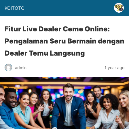
KOITOTO
Fitur Live Dealer Ceme Online:
Pengalaman Seru Bermain dengan
Dealer Temu Langsung
admin
1 year ago