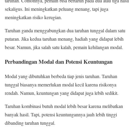
taruhan. Contohnya, pemain bisa bertaruh pada dua atau tiga hasil
sekaligus. Ini meningkatkan peluang menang, tapi juga
meningkatkan risiko kerugian.
Taruhan ganda menggabungkan dua taruhan tunggal dalam satu
putaran. Jika kedua taruhan menang, hadiah yang didapat lebih
besar. Namun, jika salah satu kalah, pemain kehilangan modal.
Perbandingan Modal dan Potensi Keuntungan
Modal yang dibutuhkan berbeda tiap jenis taruhan. Taruhan
tunggal biasanya memerlukan modal kecil karena risikonya
rendah. Namun, keuntungan yang didapat juga lebih sedikit.
Taruhan kombinasi butuh modal lebih besar karena melibatkan
banyak hasil. Tapi, potensi keuntungannya jauh lebih tinggi
dibanding taruhan tunggal.