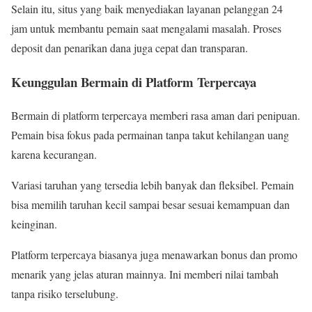
Selain itu, situs yang baik menyediakan layanan pelanggan 24
jam untuk membantu pemain saat mengalami masalah. Proses
deposit dan penarikan dana juga cepat dan transparan.
Keunggulan Bermain di Platform Terpercaya
Bermain di platform terpercaya memberi rasa aman dari penipuan.
Pemain bisa fokus pada permainan tanpa takut kehilangan uang
karena kecurangan.
Variasi taruhan yang tersedia lebih banyak dan fleksibel. Pemain
bisa memilih taruhan kecil sampai besar sesuai kemampuan dan
keinginan.
Platform terpercaya biasanya juga menawarkan bonus dan promo
menarik yang jelas aturan mainnya. Ini memberi nilai tambah
tanpa risiko terselubung.