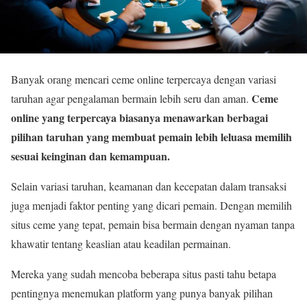
Banyak orang mencari ceme online terpercaya dengan variasi
Ceme
taruhan agar pengalaman bermain lebih seru dan aman.
online yang terpercaya biasanya menawarkan berbagai
pilihan taruhan yang membuat pemain lebih leluasa memilih
sesuai keinginan dan kemampuan.
Selain variasi taruhan, keamanan dan kecepatan dalam transaksi
juga menjadi faktor penting yang dicari pemain. Dengan memilih
situs ceme yang tepat, pemain bisa bermain dengan nyaman tanpa
khawatir tentang keaslian atau keadilan permainan.
Mereka yang sudah mencoba beberapa situs pasti tahu betapa
pentingnya menemukan platform yang punya banyak pilihan