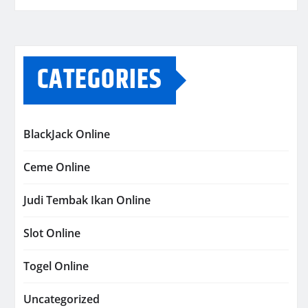
CATEGORIES
BlackJack Online
Ceme Online
Judi Tembak Ikan Online
Slot Online
Togel Online
Uncategorized