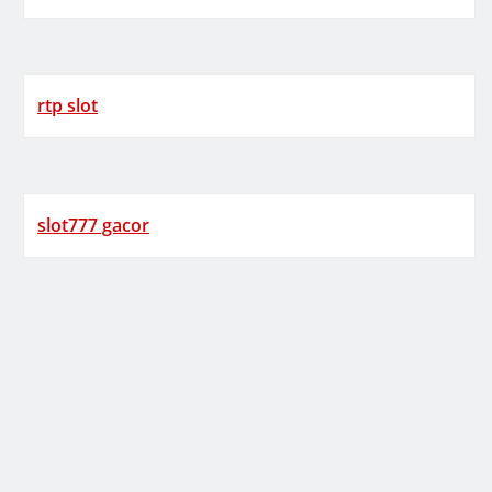
rtp slot
slot777 gacor