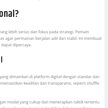
ional?
ang lebih serius dan fokus pada strategi. Pemain
s agar permainan berjalan adil dan stabil. Ini membuat
dapat dipercaya.
l
yang dimainkan di platform digital dengan standar dan
emastikan keadilan dan transparansi, seperti shuffle
gan modal yang cukup dan menerapkan taktik tertentu