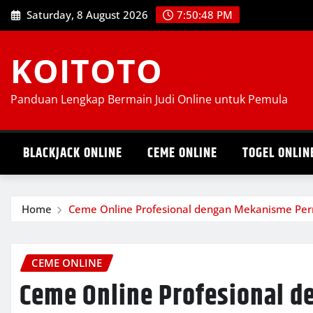
Skip
Saturday, 8 August 2026
7:50:49 PM
to
content
KOITOTO
Panduan Lengkap Bermain Judi Online untuk Pemula
BLACKJACK ONLINE
CEME ONLINE
TOGEL ONLIN
Home
Ceme Online Profesional dengan Mekanisme Per
CEME ONLINE
Ceme Online Profesional 