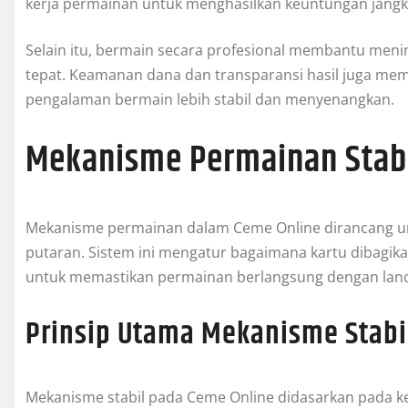
kerja permainan untuk menghasilkan keuntungan jangk
Selain itu, bermain secara profesional membantu men
tepat. Keamanan dana dan transparansi hasil juga mem
pengalaman bermain lebih stabil dan menyenangkan.
Mekanisme Permainan Stabi
Mekanisme permainan dalam Ceme Online dirancang unt
putaran. Sistem ini mengatur bagaimana kartu dibagikan 
untuk memastikan permainan berlangsung dengan lanc
Prinsip Utama Mekanisme Stabi
Mekanisme stabil pada Ceme Online didasarkan pada ke