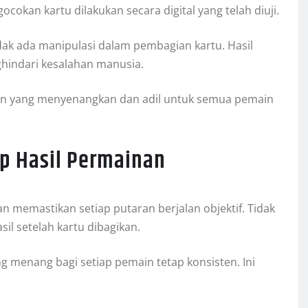
okan kartu dilakukan secara digital yang telah diuji.
ak ada manipulasi dalam pembagian kartu. Hasil
hindari kesalahan manusia.
in yang menyenangkan dan adil untuk semua pemain
ap Hasil Permainan
 memastikan setiap putaran berjalan objektif. Tidak
l setelah kartu dibagikan.
g menang bagi setiap pemain tetap konsisten. Ini