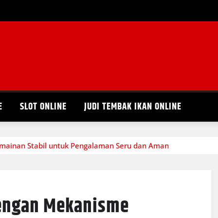
E
SLOT ONLINE
JUDI TEMBAK IKAN ONLINE
mainan Stabil untuk Pengalaman Seru dan Aman
dengan Mekanisme