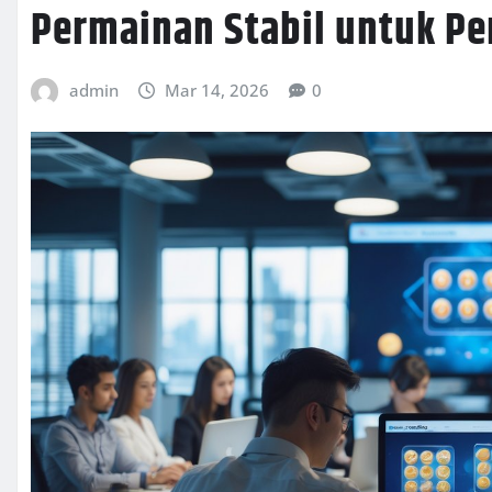
Permainan Stabil untuk P
admin
Mar 14, 2026
0