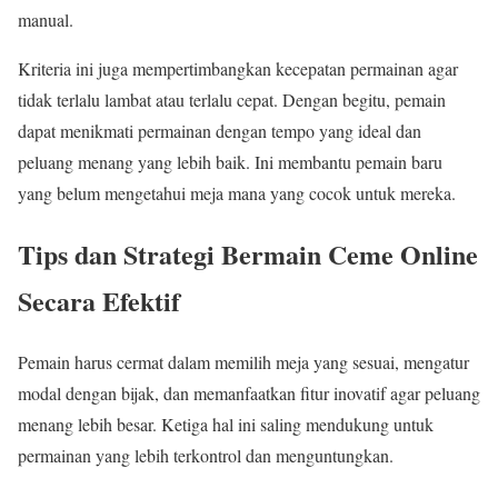
manual.
Kriteria ini juga mempertimbangkan kecepatan permainan agar
tidak terlalu lambat atau terlalu cepat. Dengan begitu, pemain
dapat menikmati permainan dengan tempo yang ideal dan
peluang menang yang lebih baik. Ini membantu pemain baru
yang belum mengetahui meja mana yang cocok untuk mereka.
Tips dan Strategi Bermain Ceme Online
Secara Efektif
Pemain harus cermat dalam memilih meja yang sesuai, mengatur
modal dengan bijak, dan memanfaatkan fitur inovatif agar peluang
menang lebih besar. Ketiga hal ini saling mendukung untuk
permainan yang lebih terkontrol dan menguntungkan.