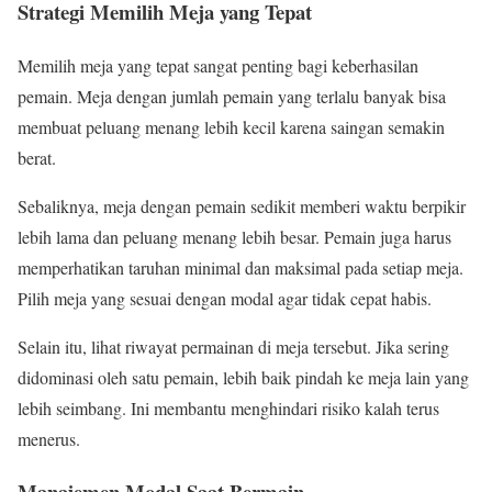
Strategi Memilih Meja yang Tepat
Memilih meja yang tepat sangat penting bagi keberhasilan
pemain. Meja dengan jumlah pemain yang terlalu banyak bisa
membuat peluang menang lebih kecil karena saingan semakin
berat.
Sebaliknya, meja dengan pemain sedikit memberi waktu berpikir
lebih lama dan peluang menang lebih besar. Pemain juga harus
memperhatikan taruhan minimal dan maksimal pada setiap meja.
Pilih meja yang sesuai dengan modal agar tidak cepat habis.
Selain itu, lihat riwayat permainan di meja tersebut. Jika sering
didominasi oleh satu pemain, lebih baik pindah ke meja lain yang
lebih seimbang. Ini membantu menghindari risiko kalah terus
menerus.
Manajemen Modal Saat Bermain