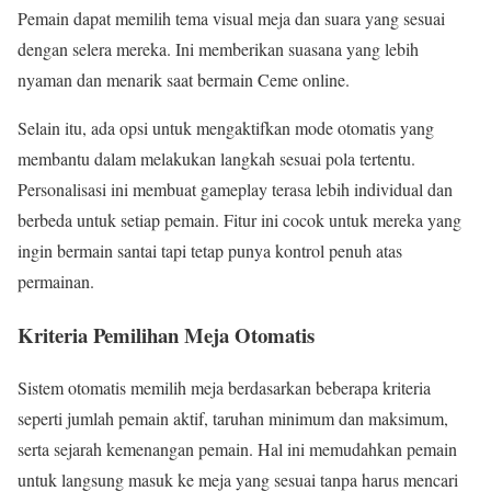
Pemain dapat memilih tema visual meja dan suara yang sesuai
dengan selera mereka. Ini memberikan suasana yang lebih
nyaman dan menarik saat bermain Ceme online.
Selain itu, ada opsi untuk mengaktifkan mode otomatis yang
membantu dalam melakukan langkah sesuai pola tertentu.
Personalisasi ini membuat gameplay terasa lebih individual dan
berbeda untuk setiap pemain. Fitur ini cocok untuk mereka yang
ingin bermain santai tapi tetap punya kontrol penuh atas
permainan.
Kriteria Pemilihan Meja Otomatis
Sistem otomatis memilih meja berdasarkan beberapa kriteria
seperti jumlah pemain aktif, taruhan minimum dan maksimum,
serta sejarah kemenangan pemain. Hal ini memudahkan pemain
untuk langsung masuk ke meja yang sesuai tanpa harus mencari