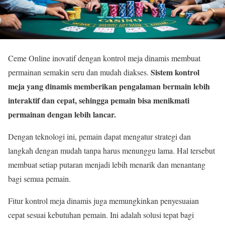
Ceme Online inovatif dengan kontrol meja dinamis membuat
Sistem kontrol
permainan semakin seru dan mudah diakses.
meja yang dinamis memberikan pengalaman bermain lebih
interaktif dan cepat, sehingga pemain bisa menikmati
permainan dengan lebih lancar.
Dengan teknologi ini, pemain dapat mengatur strategi dan
langkah dengan mudah tanpa harus menunggu lama. Hal tersebut
membuat setiap putaran menjadi lebih menarik dan menantang
bagi semua pemain.
Fitur kontrol meja dinamis juga memungkinkan penyesuaian
cepat sesuai kebutuhan pemain. Ini adalah solusi tepat bagi