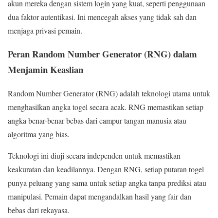
akun mereka dengan sistem login yang kuat, seperti penggunaan
dua faktor autentikasi. Ini mencegah akses yang tidak sah dan
menjaga privasi pemain.
Peran Random Number Generator (RNG) dalam
Menjamin Keaslian
Random Number Generator (RNG) adalah teknologi utama untuk
menghasilkan angka togel secara acak. RNG memastikan setiap
angka benar-benar bebas dari campur tangan manusia atau
algoritma yang bias.
Teknologi ini diuji secara independen untuk memastikan
keakuratan dan keadilannya. Dengan RNG, setiap putaran togel
punya peluang yang sama untuk setiap angka tanpa prediksi atau
manipulasi. Pemain dapat mengandalkan hasil yang fair dan
bebas dari rekayasa.