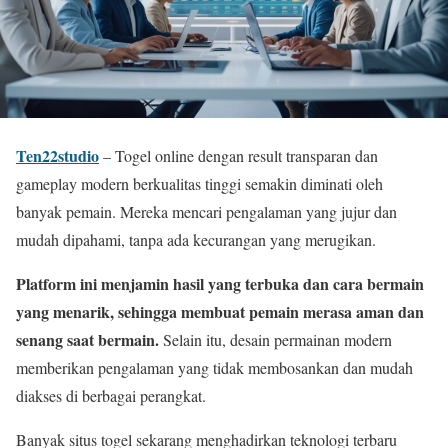
Ten22studio
– Togel online dengan result transparan dan
gameplay modern berkualitas tinggi semakin diminati oleh
banyak pemain. Mereka mencari pengalaman yang jujur dan
mudah dipahami, tanpa ada kecurangan yang merugikan.
Platform ini menjamin hasil yang terbuka dan cara bermain
yang menarik, sehingga membuat pemain merasa aman dan
senang saat bermain.
Selain itu, desain permainan modern
memberikan pengalaman yang tidak membosankan dan mudah
diakses di berbagai perangkat.
Banyak situs togel sekarang menghadirkan teknologi terbaru