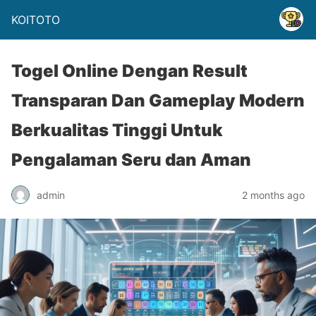
KOITOTO
Togel Online Dengan Result
Transparan Dan Gameplay Modern
Berkualitas Tinggi Untuk
Pengalaman Seru dan Aman
admin
2 months ago