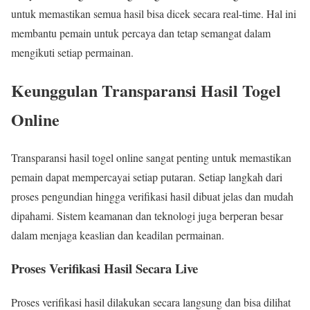
untuk memastikan semua hasil bisa dicek secara real-time. Hal ini
membantu pemain untuk percaya dan tetap semangat dalam
mengikuti setiap permainan.
Keunggulan Transparansi Hasil Togel
Online
Transparansi hasil togel online sangat penting untuk memastikan
pemain dapat mempercayai setiap putaran. Setiap langkah dari
proses pengundian hingga verifikasi hasil dibuat jelas dan mudah
dipahami. Sistem keamanan dan teknologi juga berperan besar
dalam menjaga keaslian dan keadilan permainan.
Proses Verifikasi Hasil Secara Live
Proses verifikasi hasil dilakukan secara langsung dan bisa dilihat