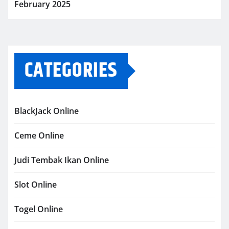
February 2025
CATEGORIES
BlackJack Online
Ceme Online
Judi Tembak Ikan Online
Slot Online
Togel Online