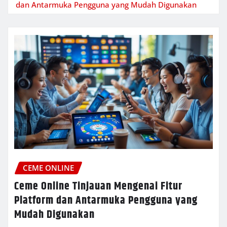
dan Antarmuka Pengguna yang Mudah Digunakan
CEME ONLINE
Ceme Online Tinjauan Mengenai Fitur
Platform dan Antarmuka Pengguna yang
Mudah Digunakan