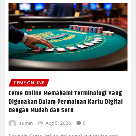
CEME ONLINE
Ceme Online Memahami Terminologi Yang
Digunakan Dalam Permainan Kartu Digital
Dengan Mudah dan Seru
admin
Aug 5, 2026
0