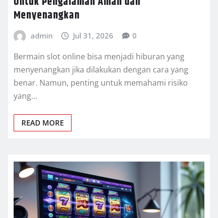
Untuk Pengalaman Aman dan
Menyenangkan
admin
Jul 31, 2026
0
Bermain slot online bisa menjadi hiburan yang
menyenangkan jika dilakukan dengan cara yang
benar. Namun, penting untuk memahami risiko
yang…
READ MORE