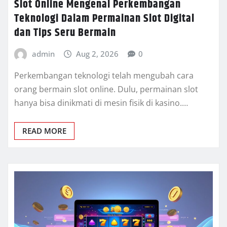
Slot Online Mengenal Perkembangan
Teknologi Dalam Permainan Slot Digital
dan Tips Seru Bermain
admin
Aug 2, 2026
0
Perkembangan teknologi telah mengubah cara
orang bermain slot online. Dulu, permainan slot
hanya bisa dinikmati di mesin fisik di kasino.…
READ MORE