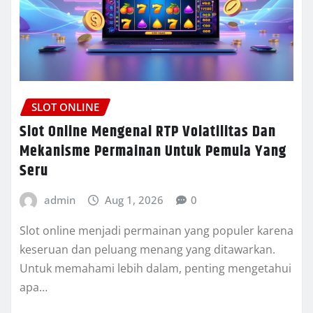
SLOT ONLINE
Slot Online Mengenal RTP Volatilitas Dan
Mekanisme Permainan Untuk Pemula Yang
Seru
admin
Aug 1, 2026
0
Slot online menjadi permainan yang populer karena
keseruan dan peluang menang yang ditawarkan.
Untuk memahami lebih dalam, penting mengetahui
apa…