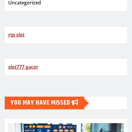
Uncategorized
rtp slot
slot777 gacor
YOU MAY HAVE MISSED