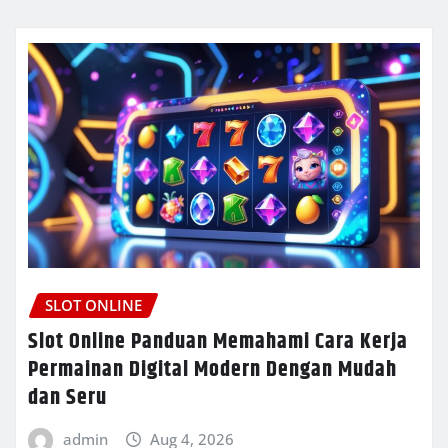
SLOT ONLINE
Slot Online Panduan Memahami Cara Kerja
Permainan Digital Modern Dengan Mudah
dan Seru
admin
Aug 4, 2026