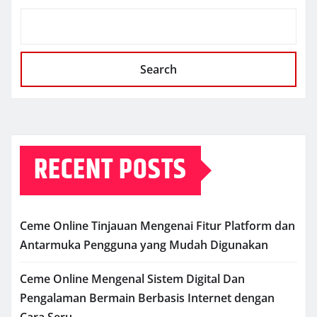
Search
RECENT POSTS
Ceme Online Tinjauan Mengenai Fitur Platform dan
Antarmuka Pengguna yang Mudah Digunakan
Ceme Online Mengenal Sistem Digital Dan
Pengalaman Bermain Berbasis Internet dengan