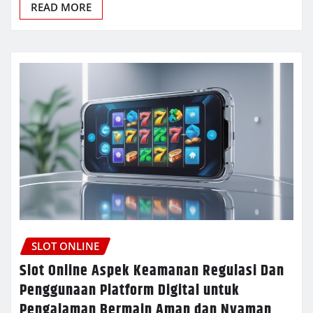
READ MORE
SLOT ONLINE
Slot Online Aspek Keamanan Regulasi Dan
Penggunaan Platform Digital untuk
Pengalaman Bermain Aman dan Nyaman