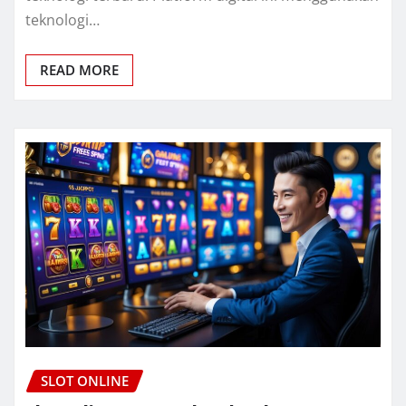
teknologi…
READ MORE
SLOT ONLINE