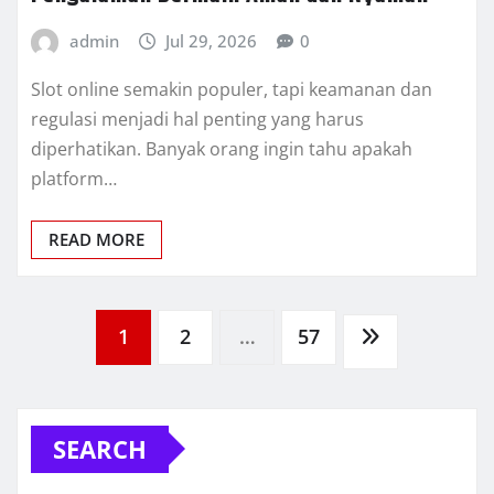
admin
Jul 29, 2026
0
Slot online semakin populer, tapi keamanan dan
regulasi menjadi hal penting yang harus
diperhatikan. Banyak orang ingin tahu apakah
platform…
READ MORE
Posts
1
2
…
57
pagination
SEARCH