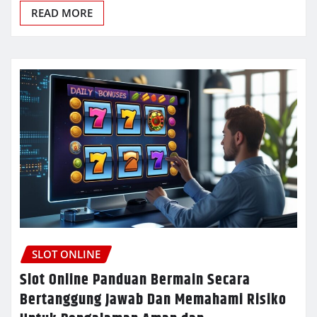
READ MORE
SLOT ONLINE
Slot Online Panduan Bermain Secara
Bertanggung Jawab Dan Memahami Risiko