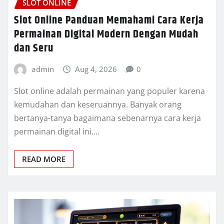
SLOT ONLINE
Slot Online Panduan Memahami Cara Kerja
Permainan Digital Modern Dengan Mudah
dan Seru
admin
Aug 4, 2026
0
Slot online adalah permainan yang populer karena
kemudahan dan keseruannya. Banyak orang
bertanya-tanya bagaimana sebenarnya cara kerja
permainan digital ini.…
READ MORE