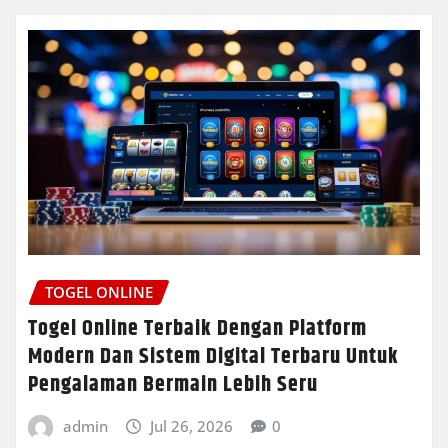
TOGEL ONLINE
Togel Online Terbaik Dengan Platform
Modern Dan Sistem Digital Terbaru Untuk
Pengalaman Bermain Lebih Seru
admin
Jul 26, 2026
0