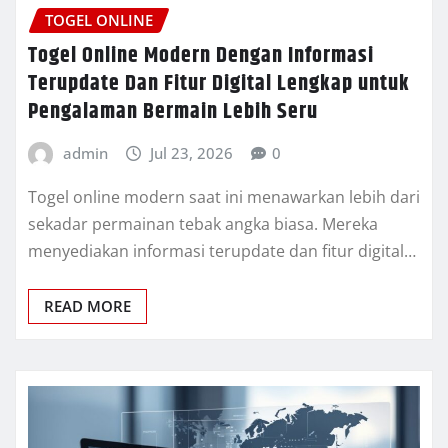
TOGEL ONLINE
Togel Online Modern Dengan Informasi
Terupdate Dan Fitur Digital Lengkap untuk
Pengalaman Bermain Lebih Seru
admin
Jul 23, 2026
0
Togel online modern saat ini menawarkan lebih dari
sekadar permainan tebak angka biasa. Mereka
menyediakan informasi terupdate dan fitur digital…
READ MORE