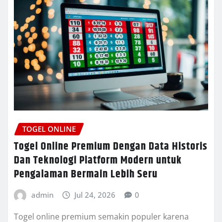
TOGEL ONLINE
Togel Online Premium Dengan Data Historis
Dan Teknologi Platform Modern untuk
Pengalaman Bermain Lebih Seru
admin
Jul 24, 2026
0
Togel online premium semakin populer karena