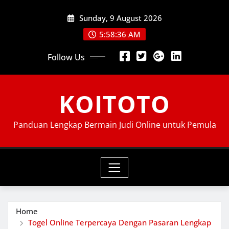
Skip
Sunday, 9 August 2026
to
content
5:58:37 AM
Follow Us
KOITOTO
Panduan Lengkap Bermain Judi Online untuk Pemula
Home
Togel Online Terpercaya Dengan Pasaran Lengkap