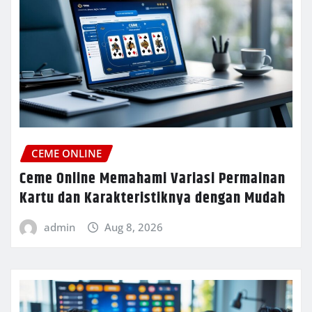
CEME ONLINE
Ceme Online Memahami Variasi Permainan
Kartu dan Karakteristiknya dengan Mudah
admin
Aug 8, 2026