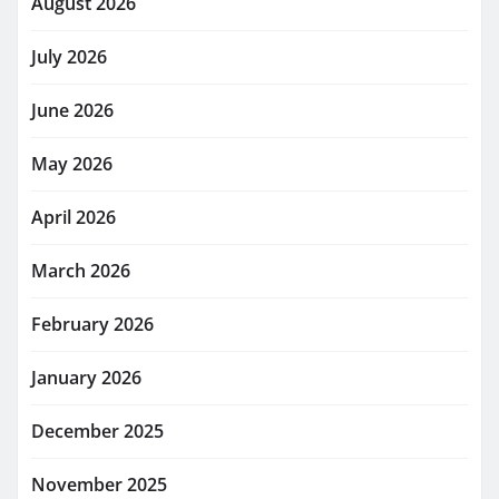
August 2026
July 2026
June 2026
May 2026
April 2026
March 2026
February 2026
January 2026
December 2025
November 2025