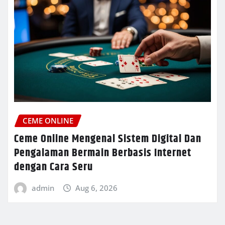
CEME ONLINE
Ceme Online Mengenal Sistem Digital Dan
Pengalaman Bermain Berbasis Internet
dengan Cara Seru
admin
Aug 6, 2026