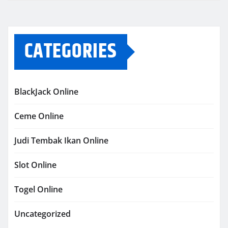
CATEGORIES
BlackJack Online
Ceme Online
Judi Tembak Ikan Online
Slot Online
Togel Online
Uncategorized