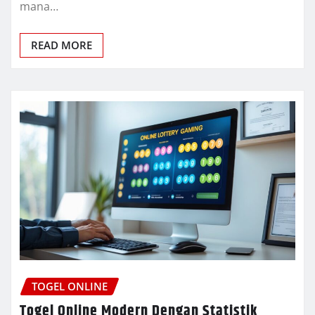
mana…
READ MORE
TOGEL ONLINE
Togel Online Modern Dengan Statistik