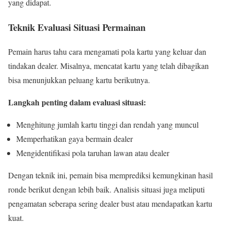
yang didapat.
Teknik Evaluasi Situasi Permainan
Pemain harus tahu cara mengamati pola kartu yang keluar dan
tindakan dealer. Misalnya, mencatat kartu yang telah dibagikan
bisa menunjukkan peluang kartu berikutnya.
Langkah penting dalam evaluasi situasi:
Menghitung jumlah kartu tinggi dan rendah yang muncul
Memperhatikan gaya bermain dealer
Mengidentifikasi pola taruhan lawan atau dealer
Dengan teknik ini, pemain bisa memprediksi kemungkinan hasil
ronde berikut dengan lebih baik. Analisis situasi juga meliputi
pengamatan seberapa sering dealer bust atau mendapatkan kartu
kuat.