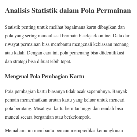
Analisis Statistik dalam Pola Permainan
Statistik penting untuk melihat bagaimana kartu dibagikan dan
pola yang sering muncul saat bermain blackjack online. Data dari
riwayat permainan bisa membantu mengenali kebiasaan menang
atau kalah. Dengan cara ini, pola pemenang bisa diidentifikasi
dan strategi bisa dibuat lebih tepat.
Mengenal Pola Pembagian Kartu
Pola pembagian kartu biasanya tidak acak sepenuhnya. Banyak
pemain memerhatikan urutan kartu yang keluar untuk mencari
pola berulang. Misalnya, kartu bernilai tinggi dan rendah bisa
muncul secara bergantian atau berkelompok.
Memahami ini membantu pemain memprediksi kemungkinan