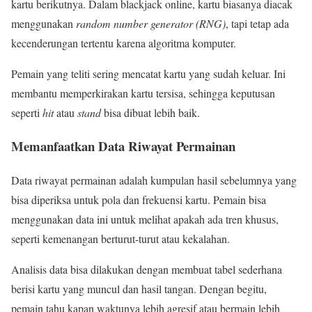
kartu berikutnya. Dalam blackjack online, kartu biasanya diacak
menggunakan
random number generator (RNG)
, tapi tetap ada
kecenderungan tertentu karena algoritma komputer.
Pemain yang teliti sering mencatat kartu yang sudah keluar. Ini
membantu memperkirakan kartu tersisa, sehingga keputusan
seperti
hit
atau
stand
bisa dibuat lebih baik.
Memanfaatkan Data Riwayat Permainan
Data riwayat permainan adalah kumpulan hasil sebelumnya yang
bisa diperiksa untuk pola dan frekuensi kartu. Pemain bisa
menggunakan data ini untuk melihat apakah ada tren khusus,
seperti kemenangan berturut-turut atau kekalahan.
Analisis data bisa dilakukan dengan membuat tabel sederhana
berisi kartu yang muncul dan hasil tangan. Dengan begitu,
pemain tahu kapan waktunya lebih agresif atau bermain lebih