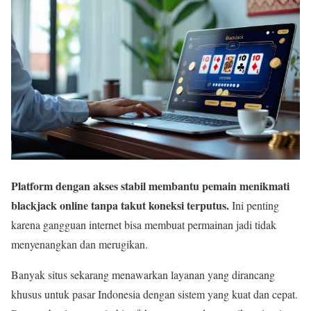
Platform dengan akses stabil membantu pemain menikmati
blackjack online tanpa takut koneksi terputus.
Ini penting
karena gangguan internet bisa membuat permainan jadi tidak
menyenangkan dan merugikan.
Banyak situs sekarang menawarkan layanan yang dirancang
khusus untuk pasar Indonesia dengan sistem yang kuat dan cepat.