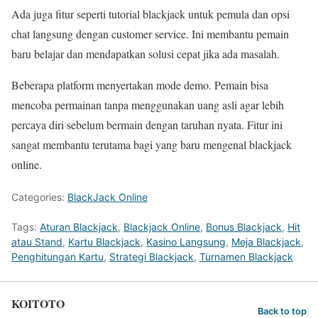
Ada juga fitur seperti tutorial blackjack untuk pemula dan opsi
chat langsung dengan customer service. Ini membantu pemain
baru belajar dan mendapatkan solusi cepat jika ada masalah.
Beberapa platform menyertakan mode demo. Pemain bisa
mencoba permainan tanpa menggunakan uang asli agar lebih
percaya diri sebelum bermain dengan taruhan nyata. Fitur ini
sangat membantu terutama bagi yang baru mengenal blackjack
online.
Categories:
BlackJack Online
Tags:
Aturan Blackjack
,
Blackjack Online
,
Bonus Blackjack
,
Hit
atau Stand
,
Kartu Blackjack
,
Kasino Langsung
,
Meja Blackjack
,
Penghitungan Kartu
,
Strategi Blackjack
,
Turnamen Blackjack
KOITOTO
Back to top