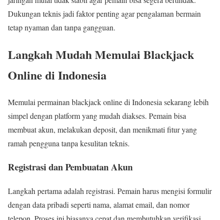
Dukungan teknis jadi faktor penting agar pengalaman bermain
tetap nyaman dan tanpa gangguan.
Langkah Mudah Memulai Blackjack
Online di Indonesia
Memulai permainan blackjack online di Indonesia sekarang lebih
simpel dengan platform yang mudah diakses. Pemain bisa
membuat akun, melakukan deposit, dan menikmati fitur yang
ramah pengguna tanpa kesulitan teknis.
Registrasi dan Pembuatan Akun
Langkah pertama adalah registrasi. Pemain harus mengisi formulir
dengan data pribadi seperti nama, alamat email, dan nomor
telepon. Proses ini biasanya cepat dan membutuhkan verifikasi