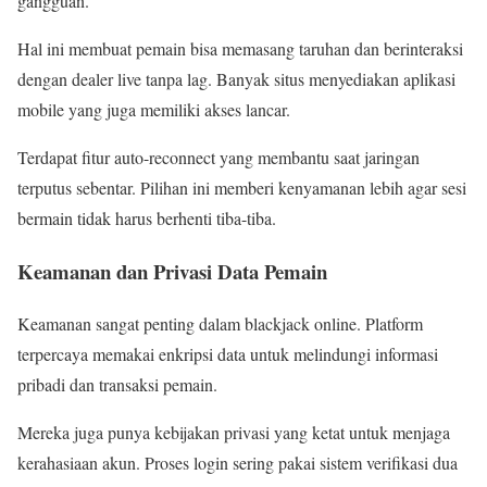
gangguan.
Hal ini membuat pemain bisa memasang taruhan dan berinteraksi
dengan dealer live tanpa lag. Banyak situs menyediakan aplikasi
mobile yang juga memiliki akses lancar.
Terdapat fitur auto-reconnect yang membantu saat jaringan
terputus sebentar. Pilihan ini memberi kenyamanan lebih agar sesi
bermain tidak harus berhenti tiba-tiba.
Keamanan dan Privasi Data Pemain
Keamanan sangat penting dalam blackjack online. Platform
terpercaya memakai enkripsi data untuk melindungi informasi
pribadi dan transaksi pemain.
Mereka juga punya kebijakan privasi yang ketat untuk menjaga
kerahasiaan akun. Proses login sering pakai sistem verifikasi dua