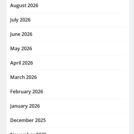
August 2026
July 2026
June 2026
May 2026
April 2026
March 2026
February 2026
January 2026
December 2025