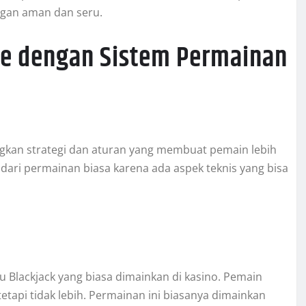
engan aman dan seru.
ine dengan Sistem Permainan
ngkan strategi dan aturan yang membuat pemain lebih
ari permainan biasa karena ada aspek teknis yang bisa
rtu Blackjack yang biasa dimainkan di kasino. Pemain
etapi tidak lebih. Permainan ini biasanya dimainkan