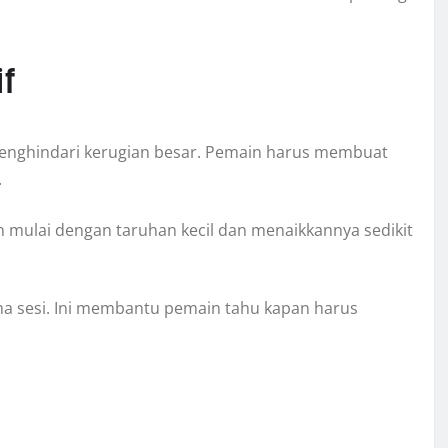
if
nghindari kerugian besar. Pemain harus membuat
.
n mulai dengan taruhan kecil dan menaikkannya sedikit
a sesi. Ini membantu pemain tahu kapan harus