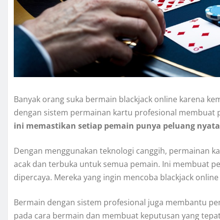
Banyak orang suka bermain blackjack online karena ke
dengan sistem permainan kartu profesional membuat p
ini memastikan setiap pemain punya peluang nyat
Dengan menggunakan teknologi canggih, permainan kart
acak dan terbuka untuk semua pemain. Ini membuat p
dipercaya. Mereka yang ingin mencoba blackjack online 
Bermain dengan sistem profesional juga membantu pemai
pada cara bermain dan membuat keputusan yang tepat ta