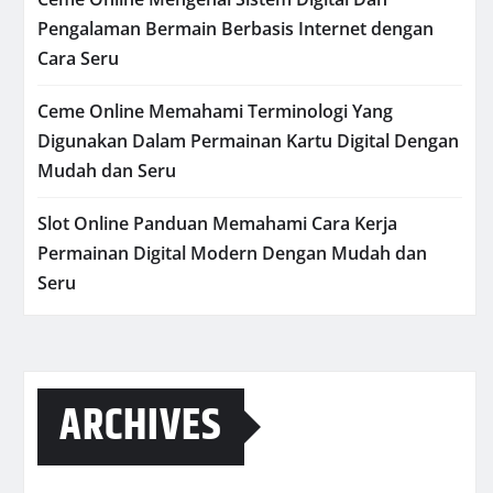
Pengalaman Bermain Berbasis Internet dengan
Cara Seru
Ceme Online Memahami Terminologi Yang
Digunakan Dalam Permainan Kartu Digital Dengan
Mudah dan Seru
Slot Online Panduan Memahami Cara Kerja
Permainan Digital Modern Dengan Mudah dan
Seru
ARCHIVES