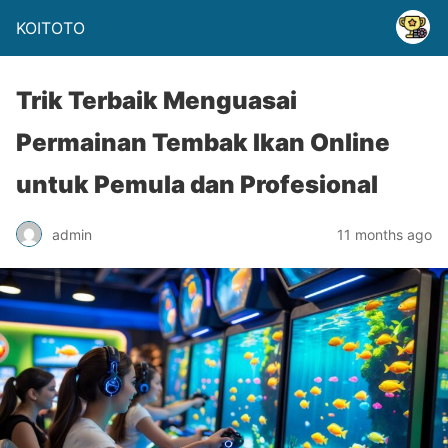
KOITOTO
Trik Terbaik Menguasai
Permainan Tembak Ikan Online
untuk Pemula dan Profesional
admin
11 months ago