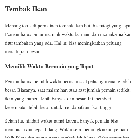
Tembak Ikan
Menang terus di permainan tembak ikan butuh strategi yang tepat.
Pemain harus pintar memilih waktu bermain dan memaksimalkan
fitur tambahan yang ada. Hal ini bisa meningkatkan peluang
meraih poin besar.
Memilih Waktu Bermain yang Tepat
Pemain harus memilih waktu bermain saat peluang menang lebih
besar. Biasanya, saat malam hari atau saat jumlah pemain sedikit,
ikan yang muncul lebih banyak dan besar. Ini memberi
kesempatan lebih besar untuk mendapatkan skor tinggi.
Selain itu, hindari waktu ramai karena banyak pemain bisa
membuat ikan cepat hilang. Waktu sepi memungkinkan pemain
lebih fokus dan punya ruang tembak lebih luas. Coba perhatikan