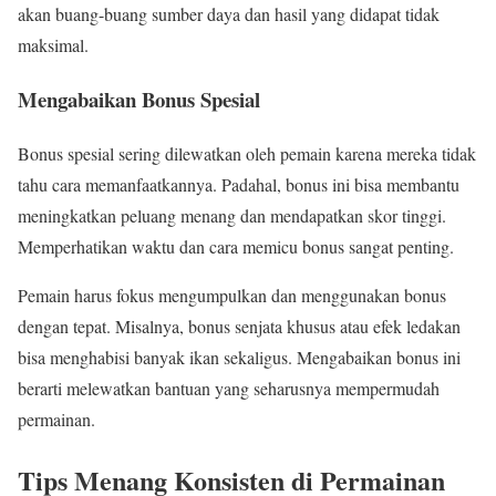
akan buang-buang sumber daya dan hasil yang didapat tidak
maksimal.
Mengabaikan Bonus Spesial
Bonus spesial sering dilewatkan oleh pemain karena mereka tidak
tahu cara memanfaatkannya. Padahal, bonus ini bisa membantu
meningkatkan peluang menang dan mendapatkan skor tinggi.
Memperhatikan waktu dan cara memicu bonus sangat penting.
Pemain harus fokus mengumpulkan dan menggunakan bonus
dengan tepat. Misalnya, bonus senjata khusus atau efek ledakan
bisa menghabisi banyak ikan sekaligus. Mengabaikan bonus ini
berarti melewatkan bantuan yang seharusnya mempermudah
permainan.
Tips Menang Konsisten di Permainan