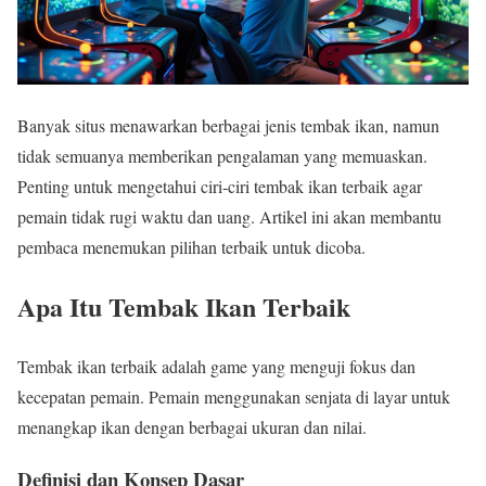
Banyak situs menawarkan berbagai jenis tembak ikan, namun
tidak semuanya memberikan pengalaman yang memuaskan.
Penting untuk mengetahui ciri-ciri tembak ikan terbaik agar
pemain tidak rugi waktu dan uang. Artikel ini akan membantu
pembaca menemukan pilihan terbaik untuk dicoba.
Apa Itu Tembak Ikan Terbaik
Tembak ikan terbaik adalah game yang menguji fokus dan
kecepatan pemain. Pemain menggunakan senjata di layar untuk
menangkap ikan dengan berbagai ukuran dan nilai.
Definisi dan Konsep Dasar