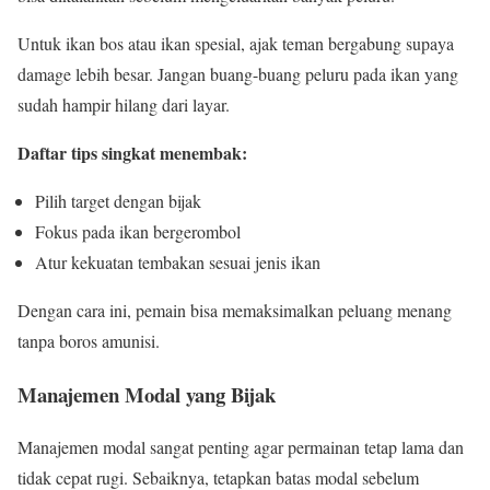
Untuk ikan bos atau ikan spesial, ajak teman bergabung supaya
damage lebih besar. Jangan buang-buang peluru pada ikan yang
sudah hampir hilang dari layar.
Daftar tips singkat menembak:
Pilih target dengan bijak
Fokus pada ikan bergerombol
Atur kekuatan tembakan sesuai jenis ikan
Dengan cara ini, pemain bisa memaksimalkan peluang menang
tanpa boros amunisi.
Manajemen Modal yang Bijak
Manajemen modal sangat penting agar permainan tetap lama dan
tidak cepat rugi. Sebaiknya, tetapkan batas modal sebelum