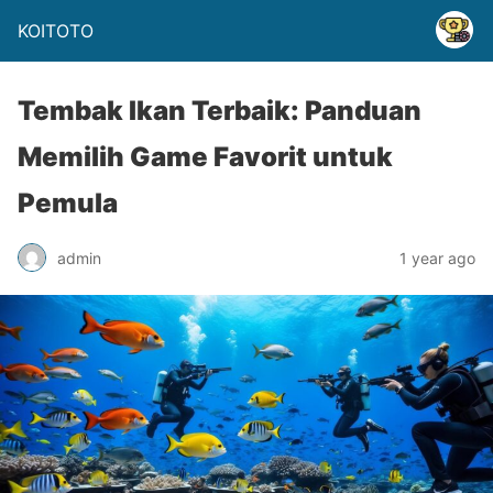
KOITOTO
Tembak Ikan Terbaik: Panduan
Memilih Game Favorit untuk
Pemula
admin
1 year ago