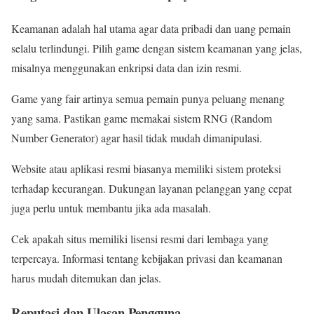
Keamanan adalah hal utama agar data pribadi dan uang pemain
selalu terlindungi. Pilih game dengan sistem keamanan yang jelas,
misalnya menggunakan enkripsi data dan izin resmi.
Game yang fair artinya semua pemain punya peluang menang
yang sama. Pastikan game memakai sistem RNG (Random
Number Generator) agar hasil tidak mudah dimanipulasi.
Website atau aplikasi resmi biasanya memiliki sistem proteksi
terhadap kecurangan. Dukungan layanan pelanggan yang cepat
juga perlu untuk membantu jika ada masalah.
Cek apakah situs memiliki lisensi resmi dari lembaga yang
terpercaya. Informasi tentang kebijakan privasi dan keamanan
harus mudah ditemukan dan jelas.
Reputasi dan Ulasan Pengguna