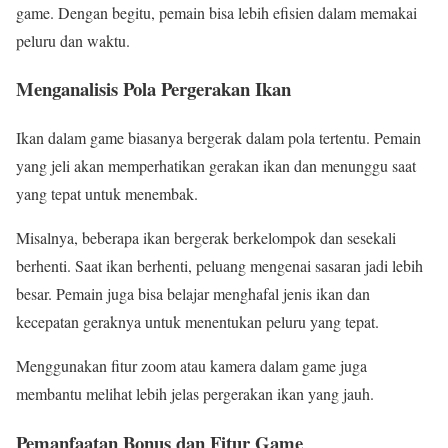
game. Dengan begitu, pemain bisa lebih efisien dalam memakai
peluru dan waktu.
Menganalisis Pola Pergerakan Ikan
Ikan dalam game biasanya bergerak dalam pola tertentu. Pemain
yang jeli akan memperhatikan gerakan ikan dan menunggu saat
yang tepat untuk menembak.
Misalnya, beberapa ikan bergerak berkelompok dan sesekali
berhenti. Saat ikan berhenti, peluang mengenai sasaran jadi lebih
besar. Pemain juga bisa belajar menghafal jenis ikan dan
kecepatan geraknya untuk menentukan peluru yang tepat.
Menggunakan fitur zoom atau kamera dalam game juga
membantu melihat lebih jelas pergerakan ikan yang jauh.
Pemanfaatan Bonus dan Fitur Game