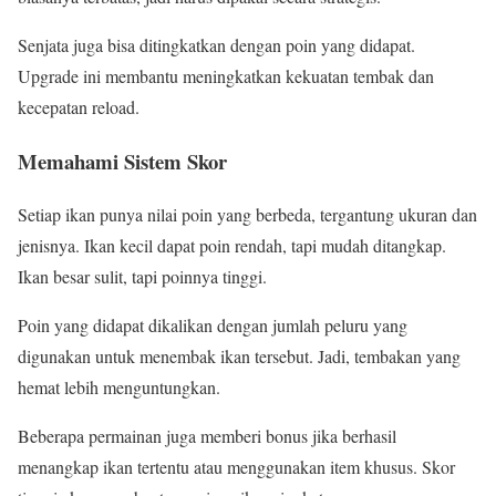
Senjata juga bisa ditingkatkan dengan poin yang didapat.
Upgrade ini membantu meningkatkan kekuatan tembak dan
kecepatan reload.
Memahami Sistem Skor
Setiap ikan punya nilai poin yang berbeda, tergantung ukuran dan
jenisnya. Ikan kecil dapat poin rendah, tapi mudah ditangkap.
Ikan besar sulit, tapi poinnya tinggi.
Poin yang didapat dikalikan dengan jumlah peluru yang
digunakan untuk menembak ikan tersebut. Jadi, tembakan yang
hemat lebih menguntungkan.
Beberapa permainan juga memberi bonus jika berhasil
menangkap ikan tertentu atau menggunakan item khusus. Skor