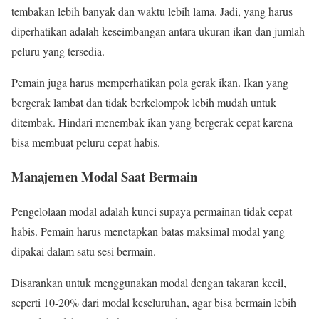
tembakan lebih banyak dan waktu lebih lama. Jadi, yang harus
diperhatikan adalah keseimbangan antara ukuran ikan dan jumlah
peluru yang tersedia.
Pemain juga harus memperhatikan pola gerak ikan. Ikan yang
bergerak lambat dan tidak berkelompok lebih mudah untuk
ditembak. Hindari menembak ikan yang bergerak cepat karena
bisa membuat peluru cepat habis.
Manajemen Modal Saat Bermain
Pengelolaan modal adalah kunci supaya permainan tidak cepat
habis. Pemain harus menetapkan batas maksimal modal yang
dipakai dalam satu sesi bermain.
Disarankan untuk menggunakan modal dengan takaran kecil,
seperti 10-20% dari modal keseluruhan, agar bisa bermain lebih