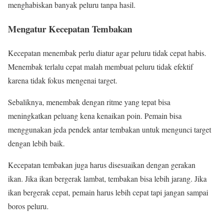
menghabiskan banyak peluru tanpa hasil.
Mengatur Kecepatan Tembakan
Kecepatan menembak perlu diatur agar peluru tidak cepat habis.
Menembak terlalu cepat malah membuat peluru tidak efektif
karena tidak fokus mengenai target.
Sebaliknya, menembak dengan ritme yang tepat bisa
meningkatkan peluang kena kenaikan poin. Pemain bisa
menggunakan jeda pendek antar tembakan untuk mengunci target
dengan lebih baik.
Kecepatan tembakan juga harus disesuaikan dengan gerakan
ikan. Jika ikan bergerak lambat, tembakan bisa lebih jarang. Jika
ikan bergerak cepat, pemain harus lebih cepat tapi jangan sampai
boros peluru.