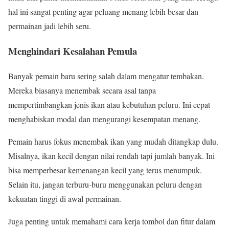
hal ini sangat penting agar peluang menang lebih besar dan
permainan jadi lebih seru.
Menghindari Kesalahan Pemula
Banyak pemain baru sering salah dalam mengatur tembakan.
Mereka biasanya menembak secara asal tanpa
mempertimbangkan jenis ikan atau kebutuhan peluru. Ini cepat
menghabiskan modal dan mengurangi kesempatan menang.
Pemain harus fokus menembak ikan yang mudah ditangkap dulu.
Misalnya, ikan kecil dengan nilai rendah tapi jumlah banyak. Ini
bisa memperbesar kemenangan kecil yang terus menumpuk.
Selain itu, jangan terburu-buru menggunakan peluru dengan
kekuatan tinggi di awal permainan.
Juga penting untuk memahami cara kerja tombol dan fitur dalam