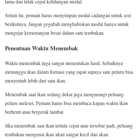
lama dan tidak cepat kehilangan modal.
Selain itu, pemain harus menyimpan modal cadangan untuk sesi
berikutnya. Jangan gegabah menghabiskan modal hanya untuk
mengejar kemenangan besar dalam satu tembakan.
Penentuan Waktu Menembak
Waktu menembak juga sangat menentukan hasil. Sebaiknya
menunggu ikan dalam formasi yang rapat supaya satu peluru bisa
menyentuh lebih dari satu ikan.
Menembak saat ikan sedang dekat juga mengurangi peluang
peluru meleset. Pemain harus bisa membaca kapan waktu ikan
berhenti atau bergerak lambat.
Jika menembak saat ikan terlalu cepat atau tersebar jauh, peluang
tembakan mengenai ikan akan sangat kecil dan akan