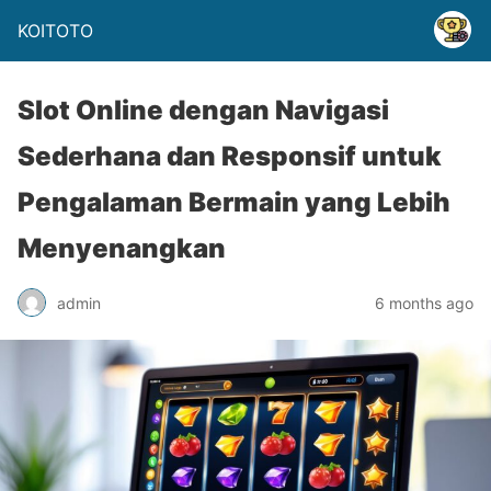
KOITOTO
Slot Online dengan Navigasi
Sederhana dan Responsif untuk
Pengalaman Bermain yang Lebih
Menyenangkan
admin
6 months ago