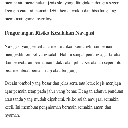
membantu menemukan jenis slot yang diinginkan dengan segera.
Dengan cara ini, pemain lebih hemat waktu dan bisa langsung
menikmati game favoritnya.
Pengurangan Risiko Kesalahan Navigasi
Navigasi yang sederhana menurunkan kemungkinan pemain
mengeklik tombol yang salah. Hal ini sangat penting agar taruhan
dan pengaturan permainan tidak salah pilih. Kesalahan seperti itu
bisa membuat pemain rugi atau bingung.
Desain tombol yang besar dan jelas serta tata letak logis menjaga
agar pemain tetap pada jalur yang benar. Dengan adanya panduan
atau tanda yang mudah dipahami, risiko salah navigasi semakin
kecil. Ini membuat pengalaman bermain semakin aman dan
nyaman.