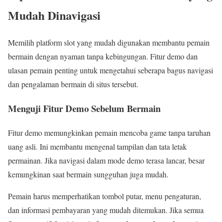
Mudah Dinavigasi
Memilih platform slot yang mudah digunakan membantu pemain
bermain dengan nyaman tanpa kebingungan. Fitur demo dan
ulasan pemain penting untuk mengetahui seberapa bagus navigasi
dan pengalaman bermain di situs tersebut.
Menguji Fitur Demo Sebelum Bermain
Fitur demo memungkinkan pemain mencoba game tanpa taruhan
uang asli. Ini membantu mengenal tampilan dan tata letak
permainan. Jika navigasi dalam mode demo terasa lancar, besar
kemungkinan saat bermain sungguhan juga mudah.
Pemain harus memperhatikan tombol putar, menu pengaturan,
dan informasi pembayaran yang mudah ditemukan. Jika semua