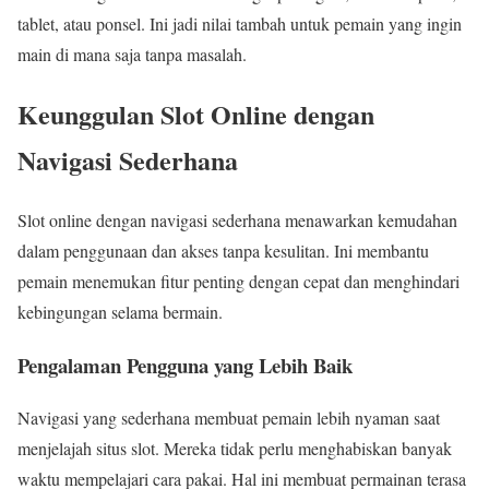
tablet, atau ponsel. Ini jadi nilai tambah untuk pemain yang ingin
main di mana saja tanpa masalah.
Keunggulan Slot Online dengan
Navigasi Sederhana
Slot online dengan navigasi sederhana menawarkan kemudahan
dalam penggunaan dan akses tanpa kesulitan. Ini membantu
pemain menemukan fitur penting dengan cepat dan menghindari
kebingungan selama bermain.
Pengalaman Pengguna yang Lebih Baik
Navigasi yang sederhana membuat pemain lebih nyaman saat
menjelajah situs slot. Mereka tidak perlu menghabiskan banyak
waktu mempelajari cara pakai. Hal ini membuat permainan terasa