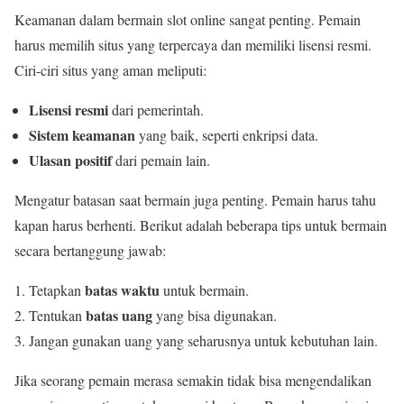
Keamanan dalam bermain slot online sangat penting. Pemain
harus memilih situs yang terpercaya dan memiliki lisensi resmi.
Ciri-ciri situs yang aman meliputi:
Lisensi resmi
dari pemerintah.
Sistem keamanan
yang baik, seperti enkripsi data.
Ulasan positif
dari pemain lain.
Mengatur batasan saat bermain juga penting. Pemain harus tahu
kapan harus berhenti. Berikut adalah beberapa tips untuk bermain
secara bertanggung jawab:
batas waktu
Tetapkan
untuk bermain.
batas uang
Tentukan
yang bisa digunakan.
Jangan gunakan uang yang seharusnya untuk kebutuhan lain.
Jika seorang pemain merasa semakin tidak bisa mengendalikan