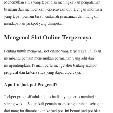
Menemukan situs yang tepat bisa meningkatkan pengalaman
bermain dan memberikan kepercayaan diri. Dengan informasi
yang tepat, pemain bisa menikmati permainan dan mungkin
mendapatkan jackpot yang diimpikan.
Mengenal Slot Online Terpercaya
Penting untuk mengenal slot online yang terpercaya. Ini akan
membantu pemain menemukan permainan yang adil dan
menguntungkan. Pemain perlu mengetahui tentang jackpot
progresif dan kriteria situs yang dapat dipercaya.
Apa Itu Jackpot Progresif?
Jackpot progresif adalah jenis hadiah yang terus meningkat
seiring waktu. Setiap kali pemain memasang taruhan, sebagian
dari uang itu ditambahkan ke jackpot. Ini berarti jackpot bisa