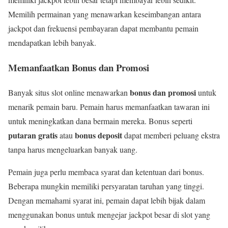
Memilih permainan yang menawarkan keseimbangan antara
jackpot dan frekuensi pembayaran dapat membantu pemain
mendapatkan lebih banyak.
Memanfaatkan Bonus dan Promosi
bonus dan promosi
Banyak situs slot online menawarkan
untuk
menarik pemain baru. Pemain harus memanfaatkan tawaran ini
untuk meningkatkan dana bermain mereka. Bonus seperti
putaran gratis
bonus deposit
atau
dapat memberi peluang ekstra
tanpa harus mengeluarkan banyak uang.
Pemain juga perlu membaca syarat dan ketentuan dari bonus.
Beberapa mungkin memiliki persyaratan taruhan yang tinggi.
Dengan memahami syarat ini, pemain dapat lebih bijak dalam
menggunakan bonus untuk mengejar jackpot besar di slot yang