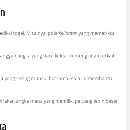
an
iksi togel. Misalnya, pola
kelipatan
yang memeriksa
anggap angka yang baru keluar kemungkinan terkait
rit yang sering muncul bersama. Pola ini membantu
irakan angka mana yang memiliki peluang lebih besar
ka