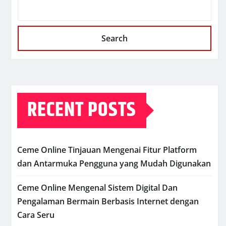
Search
RECENT POSTS
Ceme Online Tinjauan Mengenai Fitur Platform
dan Antarmuka Pengguna yang Mudah Digunakan
Ceme Online Mengenal Sistem Digital Dan
Pengalaman Bermain Berbasis Internet dengan
Cara Seru