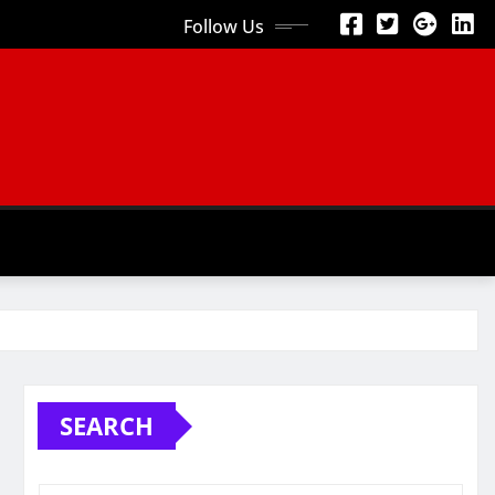
Follow Us
SEARCH