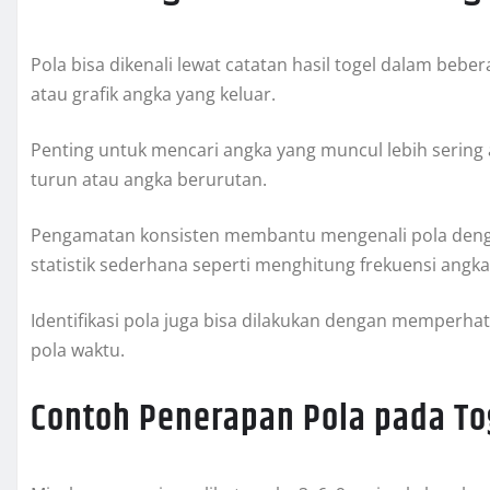
Pola bisa dikenali lewat catatan hasil togel dalam beb
atau grafik angka yang keluar.
Penting untuk mencari angka yang muncul lebih sering a
turun atau angka berurutan.
Pengamatan konsisten membantu mengenali pola denga
statistik sederhana seperti menghitung frekuensi angka
Identifikasi pola juga bisa dilakukan dengan memperha
pola waktu.
Contoh Penerapan Pola pada To