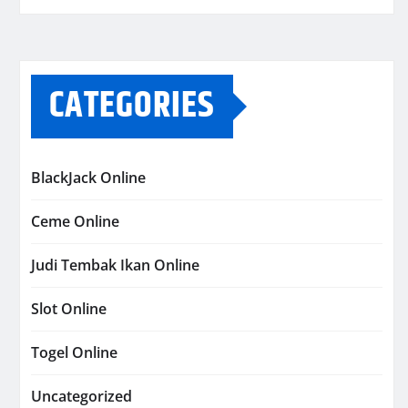
CATEGORIES
BlackJack Online
Ceme Online
Judi Tembak Ikan Online
Slot Online
Togel Online
Uncategorized