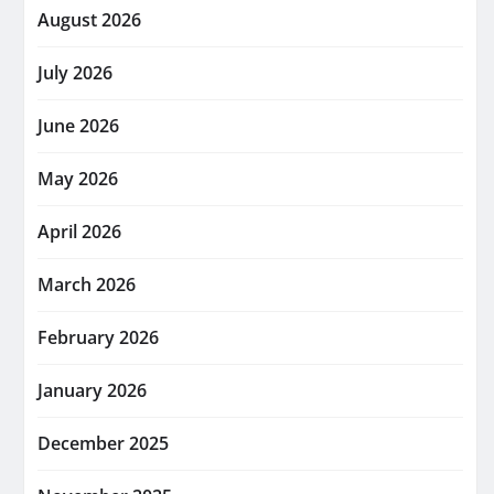
August 2026
July 2026
June 2026
May 2026
April 2026
March 2026
February 2026
January 2026
December 2025