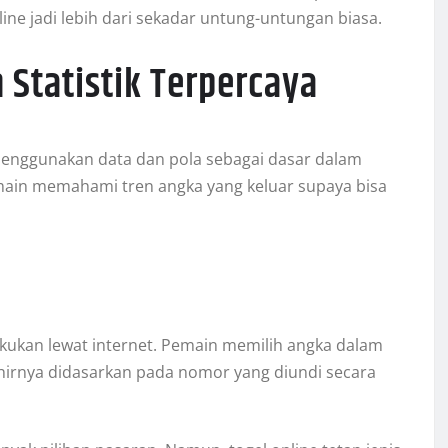
nline jadi lebih dari sekadar untung-untungan biasa.
 Statistik Terpercaya
menggunakan data dan pola sebagai dasar dalam
ain memahami tren angka yang keluar supaya bisa
akukan lewat internet. Pemain memilih angka dalam
akhirnya didasarkan pada nomor yang diundi secara