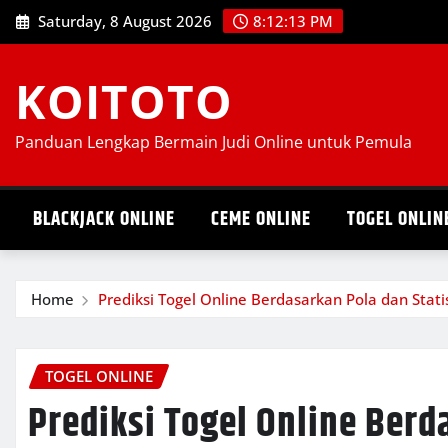
Skip
Saturday, 8 August 2026
8:12:14 PM
to
content
KOITOTO
Panduan Lengkap Bermain Judi Online untuk Pemula
BLACKJACK ONLINE
CEME ONLINE
TOGEL ONLIN
Home
Prediksi Togel Online Berdasarkan Pola dan Stati
TOGEL ONLINE
Prediksi Togel Online Berd