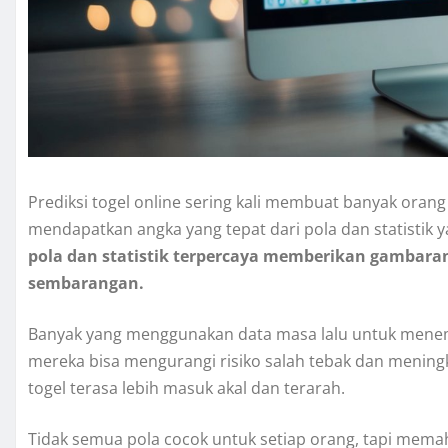
Prediksi togel online sering kali membuat banyak oran
mendapatkan angka yang tepat dari pola dan statistik y
pola dan statistik terpercaya memberikan gambaran
sembarangan.
Banyak yang menggunakan data masa lalu untuk menemu
mereka bisa mengurangi risiko salah tebak dan menin
togel terasa lebih masuk akal dan terarah.
Tidak semua pola cocok untuk setiap orang, tapi me