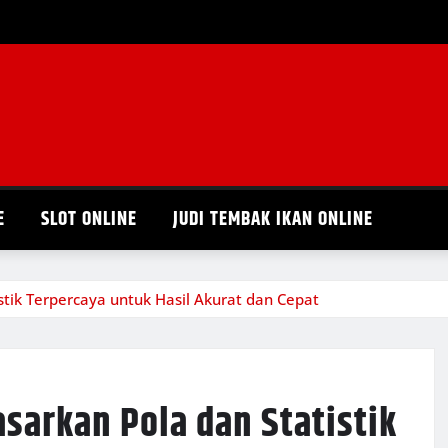
E
SLOT ONLINE
JUDI TEMBAK IKAN ONLINE
stik Terpercaya untuk Hasil Akurat dan Cepat
asarkan Pola dan Statistik