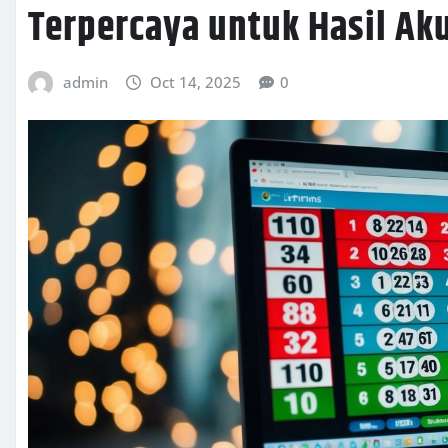
Terpercaya untuk Hasil Ak
admin
Oct 14, 2025
0