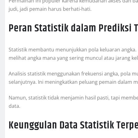
Permainan ini populer karena kemudahan akses dan bany
judi, jadi pemain harus berhati-hati.
Peran Statistik dalam Prediksi 
Statistik membantu menunjukkan pola keluaran angka.
melihat angka mana yang sering muncul atau jarang kel
Analisis statistik menggunakan frekuensi angka, pola 
selanjutnya. Ini meningkatkan peluang pemain dalam m
Namun, statistik tidak menjamin hasil pasti, tapi mem
data.
Keunggulan Data Statistik Terp