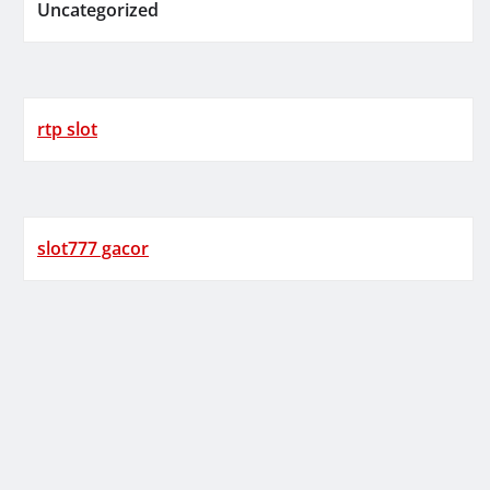
Uncategorized
rtp slot
slot777 gacor