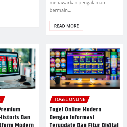
menawarkan pengalaman
bermain…
READ MORE
E
TOGEL ONLINE
 Premium
Togel Online Modern
Historis Dan
Dengan Informasi
atform Modern
Terupdate Dan Fitur Digital