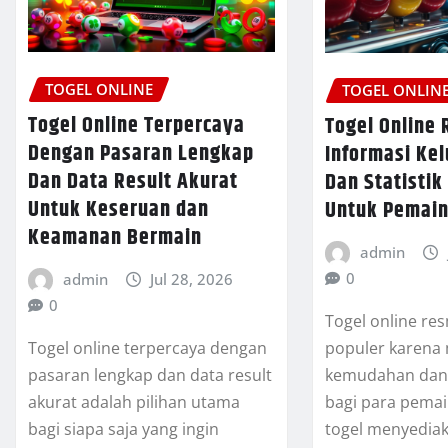
TOGEL ONLINE
TOGEL ONLIN
Togel Online Terpercaya
Togel Online
Dengan Pasaran Lengkap
Informasi Ke
Dan Data Result Akurat
Dan Statisti
Untuk Keseruan dan
Untuk Pemain
Keamanan Bermain
admin
0
admin
Jul 28, 2026
0
Togel online res
Togel online terpercaya dengan
populer karena
pasaran lengkap dan data result
kemudahan dan
akurat adalah pilihan utama
bagi para pemai
bagi siapa saja yang ingin
togel menyediak