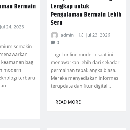
laman Bermain
Lengkap untuk
Pengalaman Bermain Lebih
Seru
Jul 24, 2026
admin
Jul 23, 2026
0
remium semakin
 menawarkan
Togel online modern saat ini
 keamanan bagi
menawarkan lebih dari sekadar
rm modern
permainan tebak angka biasa.
knologi terbaru
Mereka menyediakan informasi
kan
terupdate dan fitur digital…
READ MORE