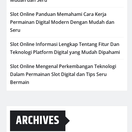
Mudah dan Seru
Slot Online Panduan Memahami Cara Kerja
Permainan Digital Modern Dengan Mudah dan
Seru
Slot Online Informasi Lengkap Tentang Fitur Dan
Teknologi Platform Digital yang Mudah Dipahami
Slot Online Mengenal Perkembangan Teknologi
Dalam Permainan Slot Digital dan Tips Seru
Bermain
ARCHIVES