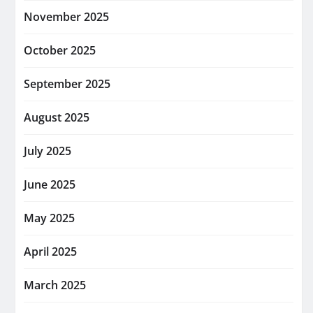
November 2025
October 2025
September 2025
August 2025
July 2025
June 2025
May 2025
April 2025
March 2025