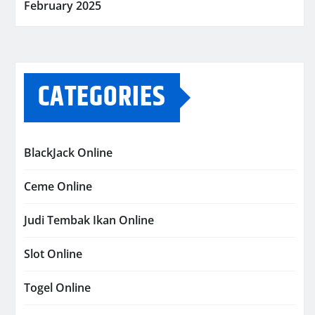
February 2025
CATEGORIES
BlackJack Online
Ceme Online
Judi Tembak Ikan Online
Slot Online
Togel Online