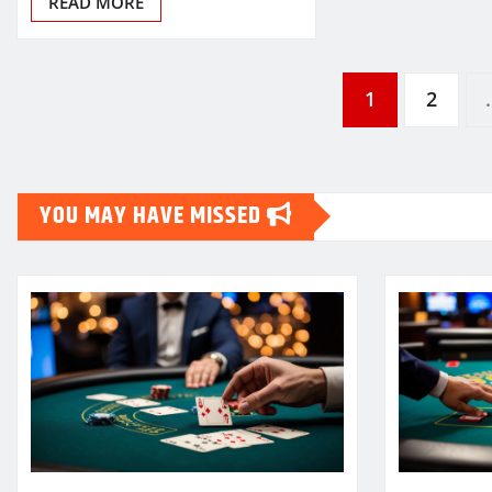
READ MORE
Posts
1
2
pagination
YOU MAY HAVE MISSED