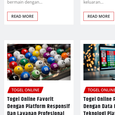
bermain dengan…
keluaran…
READ MORE
READ MORE
TOGEL ONLINE
TOGEL ONLIN
Togel Online Favorit
Togel Online
Dengan Platform Responsif
Dengan Data 
Dan Layanan Profesional
Teknologi Pl