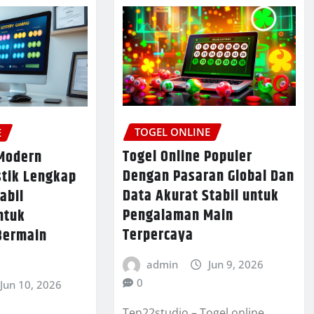
TOGEL ONLINE
E
Togel Online Populer
 Modern
Dengan Pasaran Global Dan
stik Lengkap
Data Akurat Stabil untuk
abil
Pengalaman Main
ntuk
Terpercaya
Bermain
admin
Jun 9, 2026
0
Jun 10, 2026
Ten22studio – Togel online