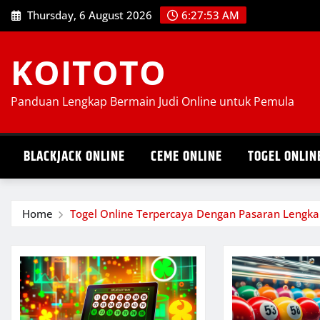
Skip
Thursday, 6 August 2026
6:27:54 AM
to
content
KOITOTO
Panduan Lengkap Bermain Judi Online untuk Pemula
BLACKJACK ONLINE
CEME ONLINE
TOGEL ONLIN
Home
Togel Online Terpercaya Dengan Pasaran Lengk