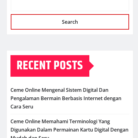
Search
RECENT POSTS
Ceme Online Mengenal Sistem Digital Dan
Pengalaman Bermain Berbasis Internet dengan
Cara Seru
Ceme Online Memahami Terminologi Yang
Digunakan Dalam Permainan Kartu Digital Dengan