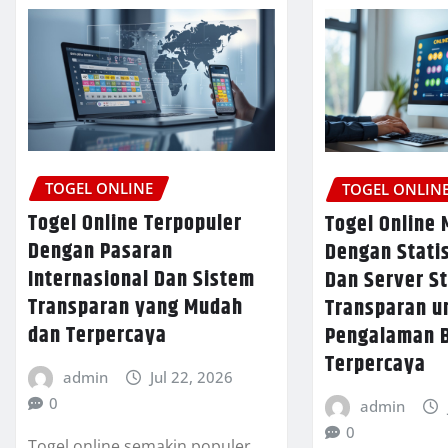
TOGEL ONLINE
TOGEL ONLIN
Togel Online Terpopuler
Togel Online
Dengan Pasaran
Dengan Stati
Internasional Dan Sistem
Dan Server St
Transparan yang Mudah
Transparan u
dan Terpercaya
Pengalaman 
Terpercaya
admin
Jul 22, 2026
0
admin
0
Togel online semakin populer