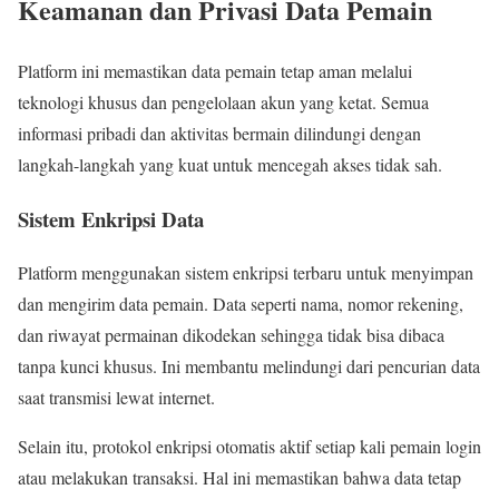
Keamanan dan Privasi Data Pemain
Platform ini memastikan data pemain tetap aman melalui
teknologi khusus dan pengelolaan akun yang ketat. Semua
informasi pribadi dan aktivitas bermain dilindungi dengan
langkah-langkah yang kuat untuk mencegah akses tidak sah.
Sistem Enkripsi Data
Platform menggunakan sistem enkripsi terbaru untuk menyimpan
dan mengirim data pemain. Data seperti nama, nomor rekening,
dan riwayat permainan dikodekan sehingga tidak bisa dibaca
tanpa kunci khusus. Ini membantu melindungi dari pencurian data
saat transmisi lewat internet.
Selain itu, protokol enkripsi otomatis aktif setiap kali pemain login
atau melakukan transaksi. Hal ini memastikan bahwa data tetap