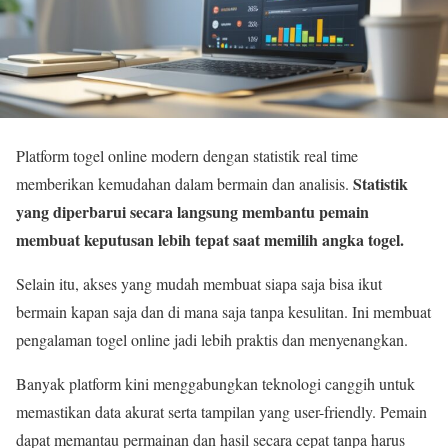
Platform togel online modern dengan statistik real time
Statistik
memberikan kemudahan dalam bermain dan analisis.
yang diperbarui secara langsung membantu pemain
membuat keputusan lebih tepat saat memilih angka togel.
Selain itu, akses yang mudah membuat siapa saja bisa ikut
bermain kapan saja dan di mana saja tanpa kesulitan. Ini membuat
pengalaman togel online jadi lebih praktis dan menyenangkan.
Banyak platform kini menggabungkan teknologi canggih untuk
memastikan data akurat serta tampilan yang user-friendly. Pemain
dapat memantau permainan dan hasil secara cepat tanpa harus