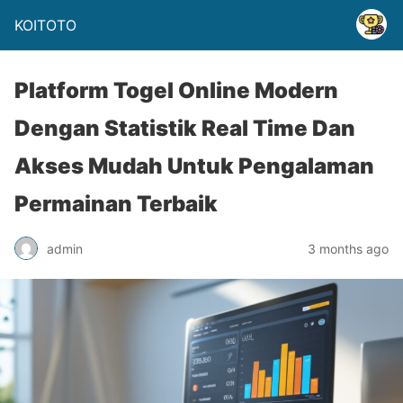
KOITOTO
Platform Togel Online Modern
Dengan Statistik Real Time Dan
Akses Mudah Untuk Pengalaman
Permainan Terbaik
admin
3 months ago