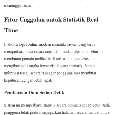
menunggu lama.
Fitur Unggulan untuk Statistik Real
Time
Platform togel online modern memiliki sistem yang terus
memperbarui data secara cepat dan mudah dipahami. Fitur ini
membantu pemain melihat hasil terbaru dengan jelas dan
mengikuti pola angka lewat visual yang menarik. Semua
informasi tersaji secara rapi agar pengguna bisa membuat
keputusan dengan lebih tepat.
Pembaruan Data Setiap Detik
Sistem ini memperbarui statistik secara otomatis setiap detik. Jadi,
pengguna tidak perlu menyegarkan halaman secara manual untuk