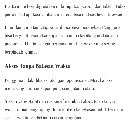
Platform ini bisa digunakan di komputer, ponsel, dan tablet. Tidak
perlu instal aplikasi tambahan karena bisa diakses lewat browser.
Fitur dan tampilan tetap sama di berbagai perangkat. Pengguna
bisa berganti perangkat kapan saja tanpa kehilangan data atau
preferensi. Hal ini sangat berguna untuk mereka yang sering
berpindah tempat.
Akses Tanpa Batasan Waktu
Pengguna tidak dibatasi oleh jam operasional. Mereka bisa
memasang taruhan kapan pun, siang atau malam.
Sistem yang stabil dan responsif membuat akses tetap lancar
walau ramai pengunjung. Ini memberi kebebasan untuk bermain
sesuai waktu sendiri tanpa takut gangguan.