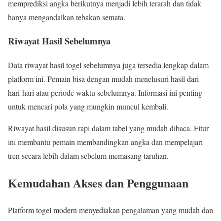
memprediksi angka berikutnya menjadi lebih terarah dan tidak
hanya mengandalkan tebakan semata.
Riwayat Hasil Sebelumnya
Data riwayat hasil togel sebelumnya juga tersedia lengkap dalam
platform ini. Pemain bisa dengan mudah menelusuri hasil dari
hari-hari atau periode waktu sebelumnya. Informasi ini penting
untuk mencari pola yang mungkin muncul kembali.
Riwayat hasil disusun rapi dalam tabel yang mudah dibaca. Fitur
ini membantu pemain membandingkan angka dan mempelajari
tren secara lebih dalam sebelum memasang taruhan.
Kemudahan Akses dan Penggunaan
Platform togel modern menyediakan pengalaman yang mudah dan