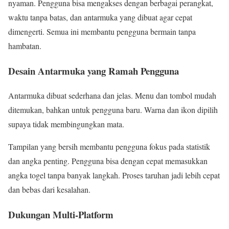
nyaman. Pengguna bisa mengakses dengan berbagai perangkat,
waktu tanpa batas, dan antarmuka yang dibuat agar cepat
dimengerti. Semua ini membantu pengguna bermain tanpa
hambatan.
Desain Antarmuka yang Ramah Pengguna
Antarmuka dibuat sederhana dan jelas. Menu dan tombol mudah
ditemukan, bahkan untuk pengguna baru. Warna dan ikon dipilih
supaya tidak membingungkan mata.
Tampilan yang bersih membantu pengguna fokus pada statistik
dan angka penting. Pengguna bisa dengan cepat memasukkan
angka togel tanpa banyak langkah. Proses taruhan jadi lebih cepat
dan bebas dari kesalahan.
Dukungan Multi-Platform