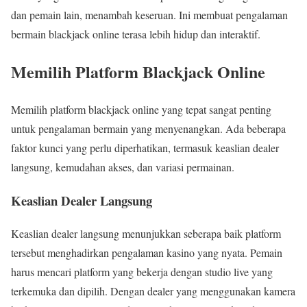
dan pemain lain, menambah keseruan. Ini membuat pengalaman
bermain blackjack online terasa lebih hidup dan interaktif.
Memilih Platform Blackjack Online
Memilih platform blackjack online yang tepat sangat penting
untuk pengalaman bermain yang menyenangkan. Ada beberapa
faktor kunci yang perlu diperhatikan, termasuk keaslian dealer
langsung, kemudahan akses, dan variasi permainan.
Keaslian Dealer Langsung
Keaslian dealer langsung menunjukkan seberapa baik platform
tersebut menghadirkan pengalaman kasino yang nyata. Pemain
harus mencari platform yang bekerja dengan studio live yang
terkemuka dan dipilih. Dengan dealer yang menggunakan kamera