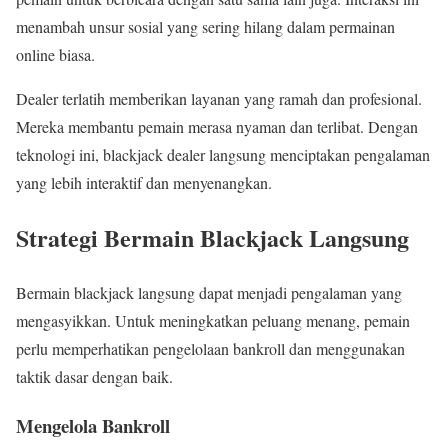
menambah unsur sosial yang sering hilang dalam permainan
online biasa.
Dealer terlatih memberikan layanan yang ramah dan profesional.
Mereka membantu pemain merasa nyaman dan terlibat. Dengan
teknologi ini, blackjack dealer langsung menciptakan pengalaman
yang lebih interaktif dan menyenangkan.
Strategi Bermain Blackjack Langsung
Bermain blackjack langsung dapat menjadi pengalaman yang
mengasyikkan. Untuk meningkatkan peluang menang, pemain
perlu memperhatikan pengelolaan bankroll dan menggunakan
taktik dasar dengan baik.
Mengelola Bankroll