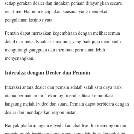
setiap gerakan dealer dan tindakan pemain ditayangkan secara
real-time. Hal ini menciptakan suasana yang mendekati
pengalaman kasino nyata.
Pemain dapat merasakan kegembiraan dengan melihat semua
detail dari meja. Kualitas streaming yang baik juga membantu
mengurangi gangguan dan membuat permainan lebih
menyenangkan.
Interaksi dengan Dealer dan Pemain
Interaksi antara dealer dan pemain adalah salah satu daya tarik
utama permainan ini. Teknologi memfasilitasi komunikasi
langsung melalui video dan suara. Pemain dapat berbicara dengan
dealer dan mendapatkan respon instan.
Banyak platform juga menyediakan chat live. Ini memungkinkan
pemain untuk berbicara dengan satu sama lain juga. Interaksi ini