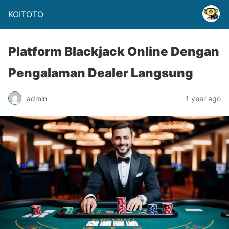
KOITOTO
Platform Blackjack Online Dengan
Pengalaman Dealer Langsung
admin
1 year ago