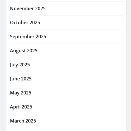
November 2025
October 2025
September 2025
August 2025
July 2025
June 2025
May 2025
April 2025
March 2025