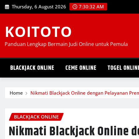
Skip
Thursday, 6 August 2026
7:30:34 AM
to
content
KOITOTO
Panduan Lengkap Bermain Judi Online untuk Pemula
BLACKJACK ONLINE
CEME ONLINE
TOGEL ONLIN
Home
Nikmati Blackjack Online dengan Pelayanan Pr
BLACKJACK ONLINE
Nikmati Blackjack Online