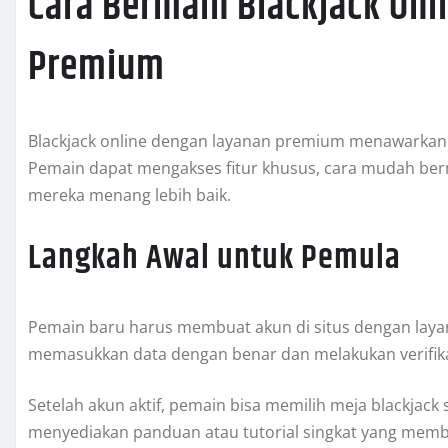
Cara Bermain Blackjack On
Premium
Blackjack online dengan layanan premium menawarkan
Pemain dapat mengakses fitur khusus, cara mudah b
mereka menang lebih baik.
Langkah Awal untuk Pemula
Pemain baru harus membuat akun di situs dengan laya
memasukkan data dengan benar dan melakukan verifik
Setelah akun aktif, pemain bisa memilih meja blackjack
menyediakan panduan atau tutorial singkat yang mem