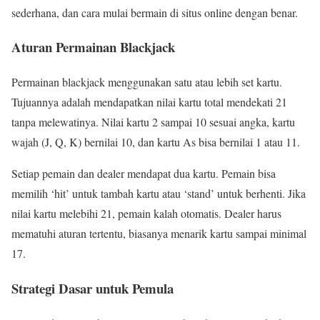
sederhana, dan cara mulai bermain di situs online dengan benar.
Aturan Permainan Blackjack
Permainan blackjack menggunakan satu atau lebih set kartu.
Tujuannya adalah mendapatkan nilai kartu total mendekati 21
tanpa melewatinya. Nilai kartu 2 sampai 10 sesuai angka, kartu
wajah (J, Q, K) bernilai 10, dan kartu As bisa bernilai 1 atau 11.
Setiap pemain dan dealer mendapat dua kartu. Pemain bisa
memilih ‘hit’ untuk tambah kartu atau ‘stand’ untuk berhenti. Jika
nilai kartu melebihi 21, pemain kalah otomatis. Dealer harus
mematuhi aturan tertentu, biasanya menarik kartu sampai minimal
17.
Strategi Dasar untuk Pemula