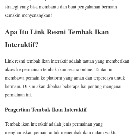
strategi yang bisa membantu dan buat pengalaman bermain
semakin menyenangkan!
Apa Itu Link Resmi Tembak Ikan
Interaktif?
Link resmi tembak ikan interaktif adalah tautan yang memberikan
akses ke permainan tembak ikan secara online. Tautan ini
membawa pemain ke platform yang aman dan terpercaya untuk
bermain. Di sini akan dibahas beberapa hal penting mengenai
permainan ini.
Pengertian Tembak Ikan Interaktif
Tembak ikan interaktif adalah jenis permainan yang
mengharuskan pemain untuk menembak ikan dalam waktu