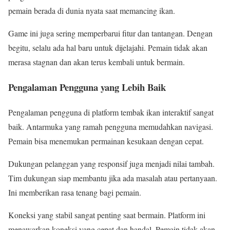
pemain berada di dunia nyata saat memancing ikan.
Game ini juga sering memperbarui fitur dan tantangan. Dengan
begitu, selalu ada hal baru untuk dijelajahi. Pemain tidak akan
merasa stagnan dan akan terus kembali untuk bermain.
Pengalaman Pengguna yang Lebih Baik
Pengalaman pengguna di platform tembak ikan interaktif sangat
baik. Antarmuka yang ramah pengguna memudahkan navigasi.
Pemain bisa menemukan permainan kesukaan dengan cepat.
Dukungan pelanggan yang responsif juga menjadi nilai tambah.
Tim dukungan siap membantu jika ada masalah atau pertanyaan.
Ini memberikan rasa tenang bagi pemain.
Koneksi yang stabil sangat penting saat bermain. Platform ini
menawarkan koneksi yang cepat dan handal. Pemain tidak akan