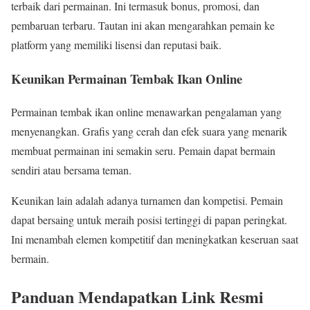
terbaik dari permainan. Ini termasuk bonus, promosi, dan
pembaruan terbaru. Tautan ini akan mengarahkan pemain ke
platform yang memiliki lisensi dan reputasi baik.
Keunikan Permainan Tembak Ikan Online
Permainan tembak ikan online menawarkan pengalaman yang
menyenangkan. Grafis yang cerah dan efek suara yang menarik
membuat permainan ini semakin seru. Pemain dapat bermain
sendiri atau bersama teman.
Keunikan lain adalah adanya turnamen dan kompetisi. Pemain
dapat bersaing untuk meraih posisi tertinggi di papan peringkat.
Ini menambah elemen kompetitif dan meningkatkan keseruan saat
bermain.
Panduan Mendapatkan Link Resmi