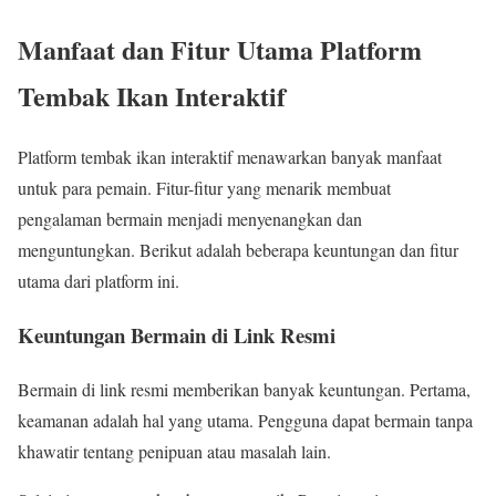
Manfaat dan Fitur Utama Platform
Tembak Ikan Interaktif
Platform tembak ikan interaktif menawarkan banyak manfaat
untuk para pemain. Fitur-fitur yang menarik membuat
pengalaman bermain menjadi menyenangkan dan
menguntungkan. Berikut adalah beberapa keuntungan dan fitur
utama dari platform ini.
Keuntungan Bermain di Link Resmi
Bermain di link resmi memberikan banyak keuntungan. Pertama,
keamanan adalah hal yang utama. Pengguna dapat bermain tanpa
khawatir tentang penipuan atau masalah lain.