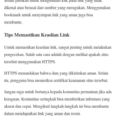
Selalu pastikan untuk menghindari klik pada link yang tidak
dikenal atau berasal dari sumber yang meragukan. Menggunakan
bookmark untuk menyimpan link yang aman juga bisa
membantu.
Tips Memastikan Keaslian Link
Untuk memastikan keaslian link, sangat penting untuk melakukan
pengecekan. Salah satu cara adalah dengan melihat apakah situs
tersebut menggunakan HTTPS.
HTTPS menandakan bahwa data yang dikirimkan aman. Selain
itu, pengguna bisa memeriksa sertifikat keamanan situs tersebut.
Jangan ragu untuk bertanya kepada komunitas permainan jika ada
keraguan. Komunitas seringkali bisa memberikan informasi yang
akurat dan cepat. Mengikuti langkah-langkah ini bisa membantu
dalam mendapatkan link yang aman dan resmi.