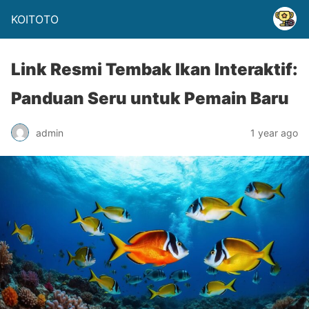
KOITOTO
Link Resmi Tembak Ikan Interaktif:
Panduan Seru untuk Pemain Baru
admin
1 year ago