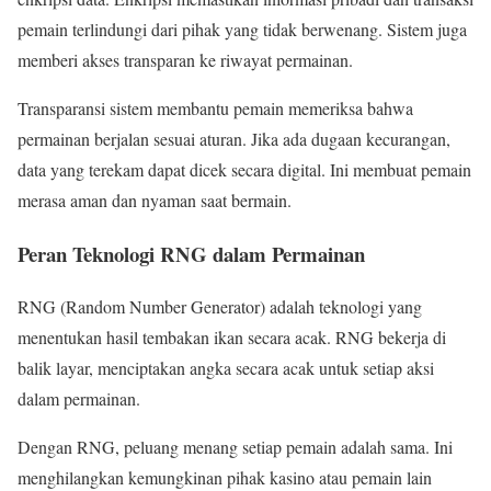
pemain terlindungi dari pihak yang tidak berwenang. Sistem juga
memberi akses transparan ke riwayat permainan.
Transparansi sistem membantu pemain memeriksa bahwa
permainan berjalan sesuai aturan. Jika ada dugaan kecurangan,
data yang terekam dapat dicek secara digital. Ini membuat pemain
merasa aman dan nyaman saat bermain.
Peran Teknologi RNG dalam Permainan
RNG (Random Number Generator) adalah teknologi yang
menentukan hasil tembakan ikan secara acak. RNG bekerja di
balik layar, menciptakan angka secara acak untuk setiap aksi
dalam permainan.
Dengan RNG, peluang menang setiap pemain adalah sama. Ini
menghilangkan kemungkinan pihak kasino atau pemain lain