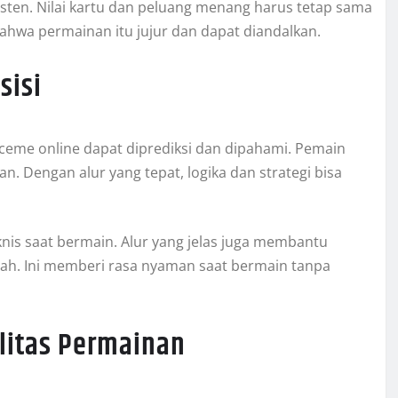
sisten. Nilai kartu dan peluang menang harus tetap sama
bahwa permainan itu jujur dan dapat diandalkan.
sisi
ceme online dapat diprediksi dan dipahami. Pemain
. Dengan alur yang tepat, logika dan strategi bisa
nis saat bermain. Alur yang jelas juga membantu
h. Ini memberi rasa nyaman saat bermain tanpa
litas Permainan