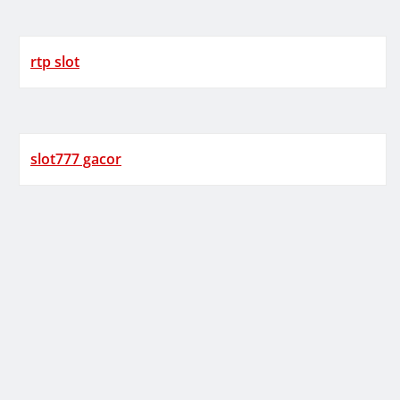
rtp slot
slot777 gacor