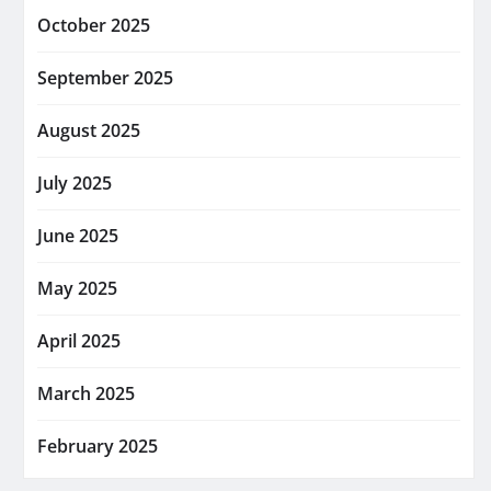
October 2025
September 2025
August 2025
July 2025
June 2025
May 2025
April 2025
March 2025
February 2025