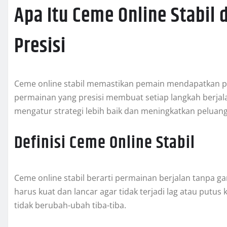
Apa Itu Ceme Online Stabil
Presisi
Ceme online stabil memastikan pemain mendapatkan pe
permainan yang presisi membuat setiap langkah berjal
mengatur strategi lebih baik dan meningkatkan peluan
Definisi Ceme Online Stabil
Ceme online stabil berarti permainan berjalan tanpa ga
harus kuat dan lancar agar tidak terjadi lag atau putus 
tidak berubah-ubah tiba-tiba.