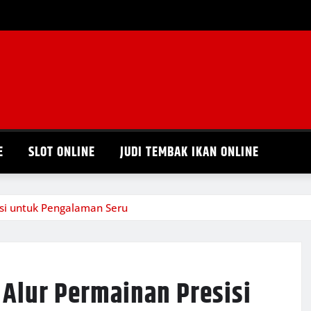
E
SLOT ONLINE
JUDI TEMBAK IKAN ONLINE
isi untuk Pengalaman Seru
 Alur Permainan Presisi