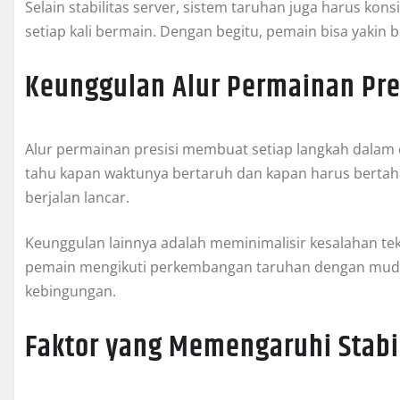
Selain stabilitas server, sistem taruhan juga harus kon
setiap kali bermain. Dengan begitu, pemain bisa yakin 
Keunggulan Alur Permainan Pre
Alur permainan presisi membuat setiap langkah dalam 
tahu kapan waktunya bertaruh dan kapan harus bertahan
berjalan lancar.
Keunggulan lainnya adalah meminimalisir kesalahan tek
pemain mengikuti perkembangan taruhan dengan muda
kebingungan.
Faktor yang Memengaruhi Stabi