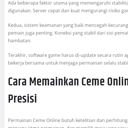
Ada beberapa faktor utama yang memengaruhi stabilitas
digunakan. Server cepat dan kuat mengurangi risiko g
Kedua, sistem keamanan yang baik mencegah kecurangan
pemain juga penting. Koneksi yang stabil dari sisi pe
hambatan.
Terakhir, software game harus di-update secara rutin a
bekerja bersama untuk menjaga permainan selalu stabil
Cara Memainkan Ceme Onlin
Presisi
Permainan Ceme Online butuh ketelitian dan perhitun