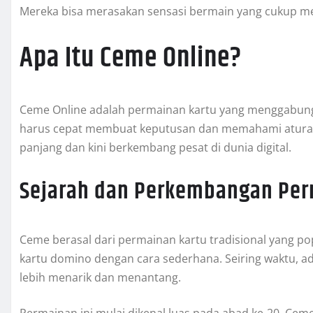
Mereka bisa merasakan sensasi bermain yang cukup m
Apa Itu Ceme Online?
Ceme Online adalah permainan kartu yang menggabung
harus cepat membuat keputusan dan memahami aturan 
panjang dan kini berkembang pesat di dunia digital.
Sejarah dan Perkembangan Pe
Ceme berasal dari permainan kartu tradisional yang p
kartu domino dengan cara sederhana. Seiring waktu, ad
lebih menarik dan menantang.