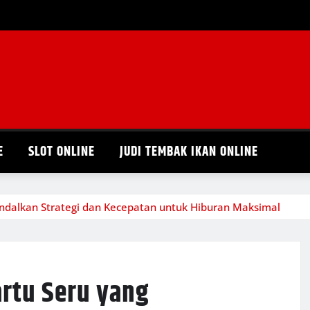
E
SLOT ONLINE
JUDI TEMBAK IKAN ONLINE
ndalkan Strategi dan Kecepatan untuk Hiburan Maksimal
rtu Seru yang