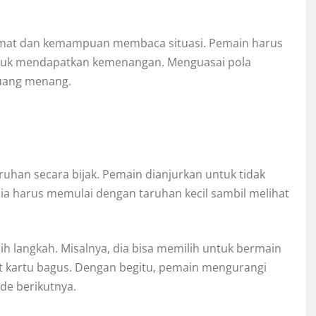
mat dan kemampuan membaca situasi. Pemain harus
ntuk mendapatkan kemenangan. Menguasai pola
luang menang.
uhan secara bijak. Pemain dianjurkan untuk tidak
ia harus memulai dengan taruhan kecil sambil melihat
h langkah. Misalnya, dia bisa memilih untuk bermain
at kartu bagus. Dengan begitu, pemain mengurangi
de berikutnya.