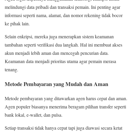
melindungi data pribadi dan transaksi pemain. Ini penting agar
informasi seperti nama, alamat, dan nomor rekening tidak bocor
ke pihak lain.
Selain enkripsi, mereka juga menerapkan sistem keamanan
tambahan seperti verifikasi dua langkah. Hal ini membuat akses
akun menjadi lebih aman dan mencegah pencurian data.
Keamanan data menjadi prioritas utama agar pemain merasa
tenang.
Metode Pembayaran yang Mudah dan Aman
Metode pembayaran yang ditawarkan agen harus cepat dan aman.
Agen populer biasanya menerima beragam pilihan transfer seperti
bank lokal, e-wallet, dan pulsa.
Setiap transaksi tidak hanya cepat tapi juga diawasi secara ketat