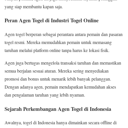
yang siap membantu kapan saja.
Peran Agen Togel di Industri Togel Online
Agen togel berperan sebagai perantara antara pemain dan pasaran
togel resmi. Mereka memudahkan pemain untuk memasang
taruhan melalui platform online tanpa harus ke lokasi fisik.
Agen juga bertugas mengelola transaksi taruhan dan memastikan
semua berjalan sesuai aturan. Mereka sering menyediakan
promosi dan bonus untuk menarik lebih banyak pelanggan.
Dengan adanya agen, pemain mendapatkan kemudahan akses
dan pengalaman taruhan yang lebih nyaman.
Sejarah Perkembangan Agen Togel di Indonesia
Awalnya, togel di Indonesia hanya dimainkan secara offline di