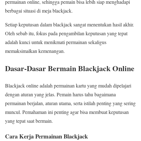
permainan online, sehingga pemain bisa lebih siap menghadapi
berbagai situasi di meja blackjack.
Setiap keputusan dalam blackjack sangat menentukan hasil akhir.
Oleh sebab itu, fokus pada pengambilan keputusan yang tepat
adalah kunci untuk menikmati permainan sekaligus
memaksimalkan kemenangan.
Dasar-Dasar Bermain Blackjack Online
Blackjack online adalah permainan kartu yang mudah dipelajari
dengan aturan yang jelas. Pemain harus tahu bagaimana
permainan berjalan, aturan utama, serta istilah penting yang sering
muncul. Pemahaman ini penting agar bisa membuat keputusan
yang tepat saat bermain.
Cara Kerja Permainan Blackjack