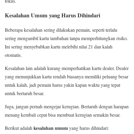
fokus.
Kesalahan Umum yang Harus Dihindari
Beberapa kesalahan sering dilakukan pemain, seperti terlalu
sering mengambil kartu tambahan tanpa memperhitungkan risiko.
Ini sering menyebabkan kartu melebihi nilai 21 dan kalah
otomatis.
Kesalahan lain adalah kurang memperhatikan kartu dealer. Dealer
yang menunjukkan kartu rendah biasanya memiliki peluang besar
untuk kalah, jadi pemain harus yakin kapan waktu yang tepat
untuk bertaruh besar.
Juga, jangan pernah mengejar kerugian. Bertaruh dengan harapan
menang kembali cepat bisa membuat kerugian semakin besar.
kesalahan umum
Berikut adalah
yang harus dihindari: