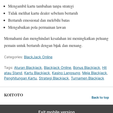
Mengambil kartu tambahan tanpa strategi
Tidak melihat kartu dealer sebelum bertaruh
Bertaruh emosional dan melebihi batas
Mengabaikan pola permainan lawan
Memahami dan menghindari kesalahan ini meningkatkan peluang
pemain untuk bertaruh dengan bijak dan menang.
Categories:
BlackJack Online
Tags:
Aturan Blackjack
,
Blackjack Online
,
Bonus Blackjack
,
Hit
atau Stand
,
Kartu Blackjack
,
Kasino Langsung
,
Meja Blackjack
,
Penghitungan Kartu
,
Strategi Blackjack
,
Turnamen Blackjack
KOITOTO
Back to top
Exit mobile version