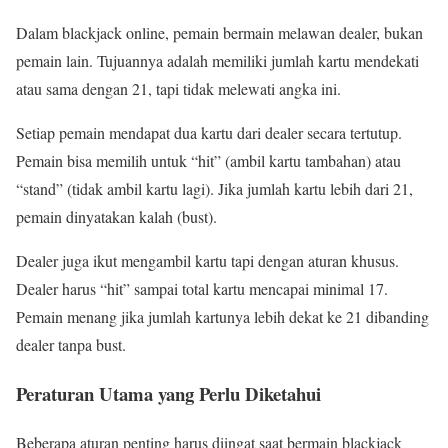
Dalam blackjack online, pemain bermain melawan dealer, bukan
pemain lain. Tujuannya adalah memiliki jumlah kartu mendekati
atau sama dengan 21, tapi tidak melewati angka ini.
Setiap pemain mendapat dua kartu dari dealer secara tertutup.
Pemain bisa memilih untuk “hit” (ambil kartu tambahan) atau
“stand” (tidak ambil kartu lagi). Jika jumlah kartu lebih dari 21,
pemain dinyatakan kalah (bust).
Dealer juga ikut mengambil kartu tapi dengan aturan khusus.
Dealer harus “hit” sampai total kartu mencapai minimal 17.
Pemain menang jika jumlah kartunya lebih dekat ke 21 dibanding
dealer tanpa bust.
Peraturan Utama yang Perlu Diketahui
Beberapa aturan penting harus diingat saat bermain blackjack