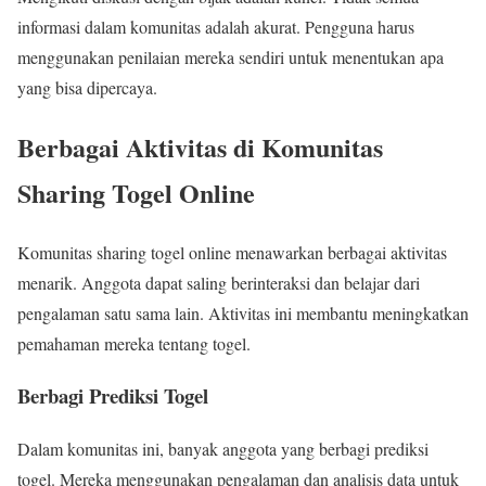
informasi dalam komunitas adalah akurat. Pengguna harus
menggunakan penilaian mereka sendiri untuk menentukan apa
yang bisa dipercaya.
Berbagai Aktivitas di Komunitas
Sharing Togel Online
Komunitas sharing togel online menawarkan berbagai aktivitas
menarik. Anggota dapat saling berinteraksi dan belajar dari
pengalaman satu sama lain. Aktivitas ini membantu meningkatkan
pemahaman mereka tentang togel.
Berbagi Prediksi Togel
Dalam komunitas ini, banyak anggota yang berbagi prediksi
togel. Mereka menggunakan pengalaman dan analisis data untuk