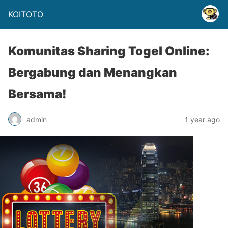
KOITOTO
Komunitas Sharing Togel Online:
Bergabung dan Menangkan
Bersama!
admin
1 year ago