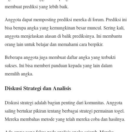
membuat prediksi yang lebih baik.
Anggota dapat memposting prediksi mereka di forum. Prediksi ini
bisa berupa angka yang kemungkinan besar muncul. Sering kali,
anggota menjelaskan alasan di balik prediksinya. Ini membantu
orang lain untuk belajar dan memahami cara berpikir.
Beberapa anggota juga membuat daftar angka yang terbukti
sukses. Ini bisa memberi panduan kepada yang lain dalam
memilih angka.
Diskusi Strategi dan Analisis
Diskusi strategi adalah bagian penting dari komunitas. Anggota
saling bertukar pikiran tentang berbagai strategi permainan togel.
Mereka membahas metode yang telah mereka coba dan hasilnya.
Ada orang yang fokus pada analisis angka sejarah. Mereka