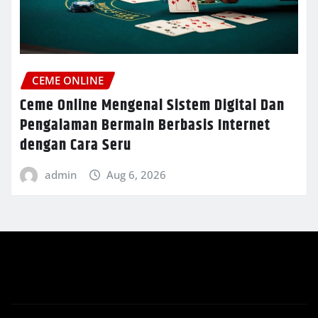
CEME ONLINE
Ceme Online Mengenal Sistem Digital Dan
Pengalaman Bermain Berbasis Internet
dengan Cara Seru
admin
Aug 6, 2026