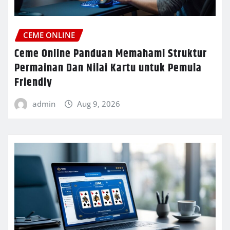
CEME ONLINE
Ceme Online Panduan Memahami Struktur
Permainan Dan Nilai Kartu untuk Pemula
Friendly
admin
Aug 9, 2026