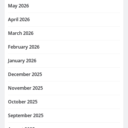
May 2026
April 2026
March 2026
February 2026
January 2026
December 2025
November 2025
October 2025
September 2025