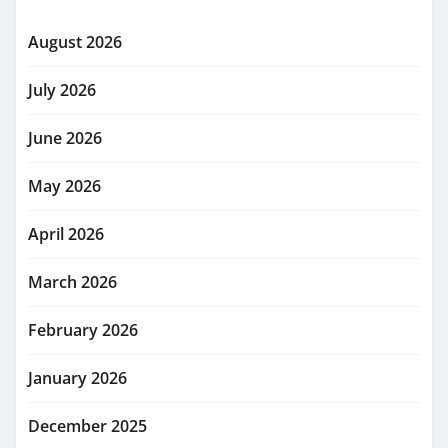
August 2026
July 2026
June 2026
May 2026
April 2026
March 2026
February 2026
January 2026
December 2025