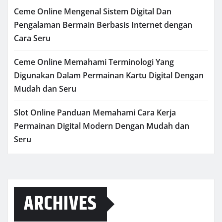
Ceme Online Mengenal Sistem Digital Dan
Pengalaman Bermain Berbasis Internet dengan
Cara Seru
Ceme Online Memahami Terminologi Yang
Digunakan Dalam Permainan Kartu Digital Dengan
Mudah dan Seru
Slot Online Panduan Memahami Cara Kerja
Permainan Digital Modern Dengan Mudah dan
Seru
ARCHIVES