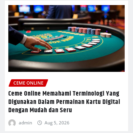
CEME ONLINE
Ceme Online Memahami Terminologi Yang
Digunakan Dalam Permainan Kartu Digital
Dengan Mudah dan Seru
admin
Aug 5, 2026