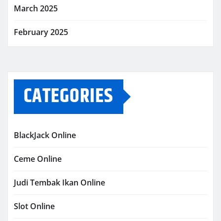
March 2025
February 2025
CATEGORIES
BlackJack Online
Ceme Online
Judi Tembak Ikan Online
Slot Online