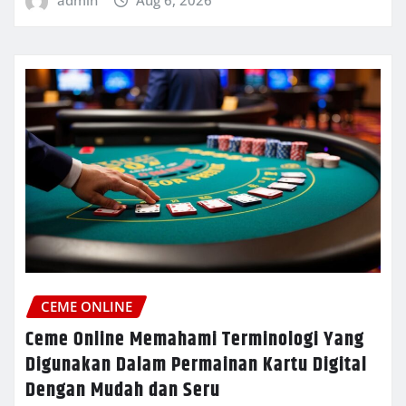
CEME ONLINE
Ceme Online Memahami Terminologi Yang
Digunakan Dalam Permainan Kartu Digital
Dengan Mudah dan Seru