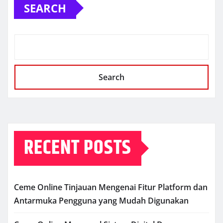
SEARCH
Search
RECENT POSTS
Ceme Online Tinjauan Mengenai Fitur Platform dan
Antarmuka Pengguna yang Mudah Digunakan