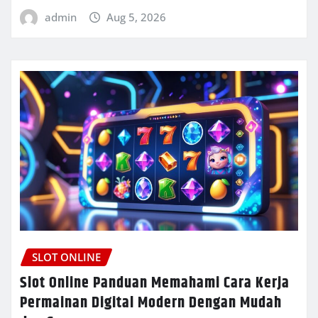
admin
Aug 5, 2026
SLOT ONLINE
Slot Online Panduan Memahami Cara Kerja
Permainan Digital Modern Dengan Mudah