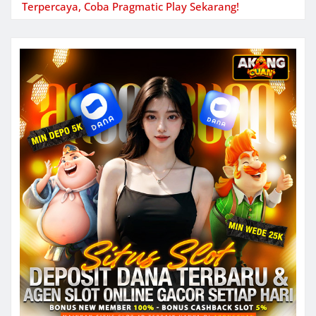
Terpercaya, Coba Pragmatic Play Sekarang!