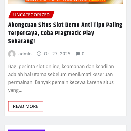
UNCATEGORIZED
Akongcuan Situs Slot Demo Anti Tipu Paling
Terpercaya, Coba Pragmatic Play
Sekarang!
admin
Oct 27, 2025
0
Bagi pecinta slot online, keamanan dan keadilan
adalah hal utama sebelum menikmati keseruan
permainan. Banyak pemain kecewa karena situs
yang…
READ MORE