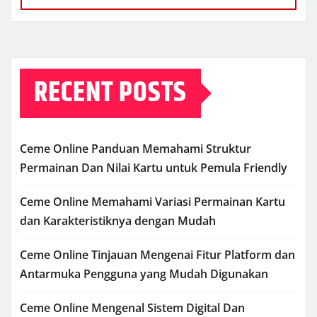
RECENT POSTS
Ceme Online Panduan Memahami Struktur
Permainan Dan Nilai Kartu untuk Pemula Friendly
Ceme Online Memahami Variasi Permainan Kartu
dan Karakteristiknya dengan Mudah
Ceme Online Tinjauan Mengenai Fitur Platform dan
Antarmuka Pengguna yang Mudah Digunakan
Ceme Online Mengenal Sistem Digital Dan