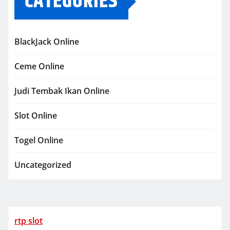
CATEGORIES
BlackJack Online
Ceme Online
Judi Tembak Ikan Online
Slot Online
Togel Online
Uncategorized
rtp slot