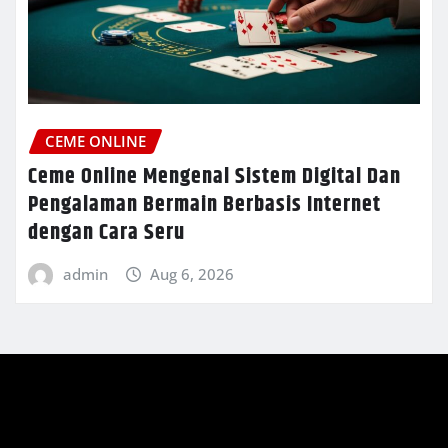
CEME ONLINE
Ceme Online Mengenal Sistem Digital Dan
Pengalaman Bermain Berbasis Internet
dengan Cara Seru
admin
Aug 6, 2026