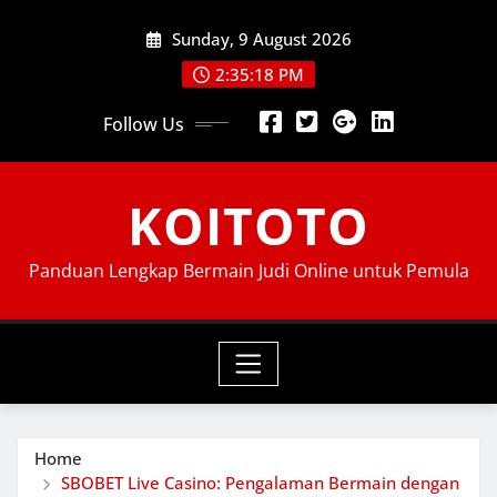
Skip
Sunday, 9 August 2026
to
content
2:35:18 PM
Follow Us
KOITOTO
Panduan Lengkap Bermain Judi Online untuk Pemula
Home
SBOBET Live Casino: Pengalaman Bermain dengan