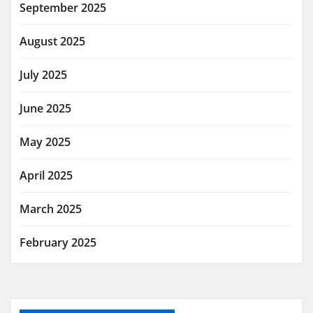
September 2025
August 2025
July 2025
June 2025
May 2025
April 2025
March 2025
February 2025