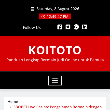
Skip
Saturday, 8 August 2026
to
content
12:49:47 PM
Follow Us
KOITOTO
Panduan Lengkap Bermain Judi Online untuk Pemula
Home
SBOBET Live Casino: Pengalaman Bermain dengan