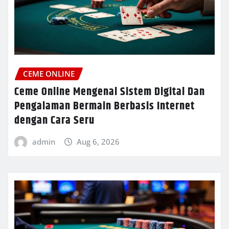
CEME ONLINE
Ceme Online Mengenal Sistem Digital Dan
Pengalaman Bermain Berbasis Internet
dengan Cara Seru
admin
Aug 6, 2026