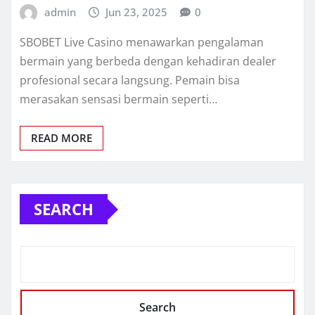
admin
Jun 23, 2025
0
SBOBET Live Casino menawarkan pengalaman
bermain yang berbeda dengan kehadiran dealer
profesional secara langsung. Pemain bisa
merasakan sensasi bermain seperti…
READ MORE
SEARCH
Search