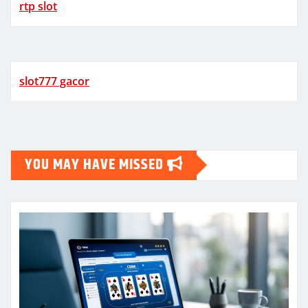
rtp slot
slot777 gacor
YOU MAY HAVE MISSED