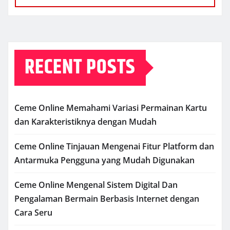
RECENT POSTS
Ceme Online Memahami Variasi Permainan Kartu
dan Karakteristiknya dengan Mudah
Ceme Online Tinjauan Mengenai Fitur Platform dan
Antarmuka Pengguna yang Mudah Digunakan
Ceme Online Mengenal Sistem Digital Dan
Pengalaman Bermain Berbasis Internet dengan
Cara Seru